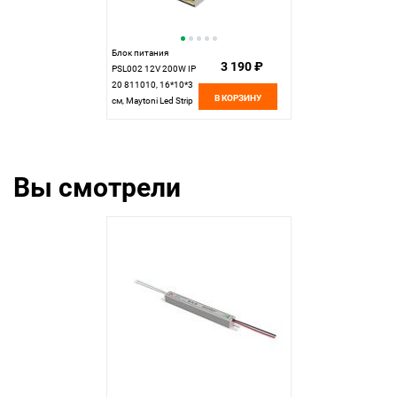
Блок питания
3 190 ₽
PSL002 12V 200W IP
20 811010, 16*10*3
В КОРЗИНУ
см, Maytoni Led Strip
811010, Серебро
Вы смотрели