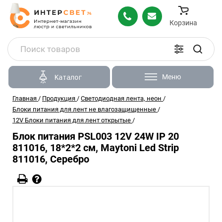
Корзина
Меню
Каталог
Главная
/
Продукция
/
Светодиодная лента, неон
/
Блоки питания для лент не влагозащищенные
/
12V Блоки питания для лент открытые
/
Блок питания PSL003 12V 24W IP 20
811016, 18*2*2 см, Maytoni Led Strip
811016, Серебро