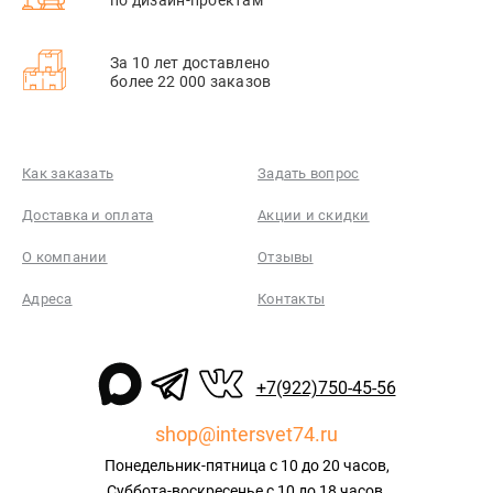
За 10 лет доставлено
более 22 000 заказов
Как заказать
Задать вопрос
Доставка и оплата
Акции и скидки
О компании
Отзывы
Адреса
Контакты
+7(922)750-45-56
shop@intersvet74.ru
Понедельник-пятница с 10 до 20 часов,
Суббота-воскресенье с 10 до 18 часов.