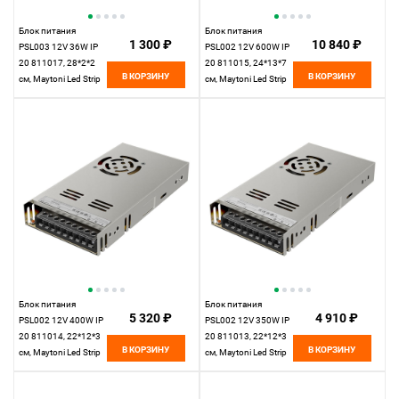
Блок питания
Блок питания
1 300 ₽
10 840 ₽
PSL003 12V 36W IP
PSL002 12V 600W IP
20 811017, 28*2*2
20 811015, 24*13*7
В КОРЗИНУ
В КОРЗИНУ
см, Maytoni Led Strip
см, Maytoni Led Strip
811017, Серебро
811015, Серебро
Блок питания
Блок питания
5 320 ₽
4 910 ₽
PSL002 12V 400W IP
PSL002 12V 350W IP
20 811014, 22*12*3
20 811013, 22*12*3
В КОРЗИНУ
В КОРЗИНУ
см, Maytoni Led Strip
см, Maytoni Led Strip
811014, Серебро
811013, Серебро