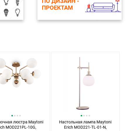
ПО ДИЗАЙН -
ПРОЕКТАМ
очная люстра Maytoni
Настольная лампа Maytoni
ich MOD221PL-10G,
Erich MOD221-TL-01-N,