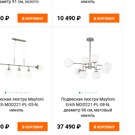
аметр 91 см, золото
никель
90 ₽
10 490 ₽
В КОРЗИНУ
В КОРЗИНУ
есная люстра Maytoni
Подвесная люстра Maytoni
ich MOD221-PL-05-N,
Erich MOD221-PL-08-N,
никель
диаметр 96 см, матовый
никель
90 ₽
37 490 ₽
В КОРЗИНУ
В КОРЗИНУ