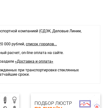
льника:
Бра
спортной компанией (СДЭК, Деловые Линии,
20 000 рублей,
список городов...
й расчет, on-line оплата на сайте.
 разделе
«Доставка и оплата»
режденных при транспортировке стеклянных
ратчайшие сроки.
ПОДБОР ЛЮСТР