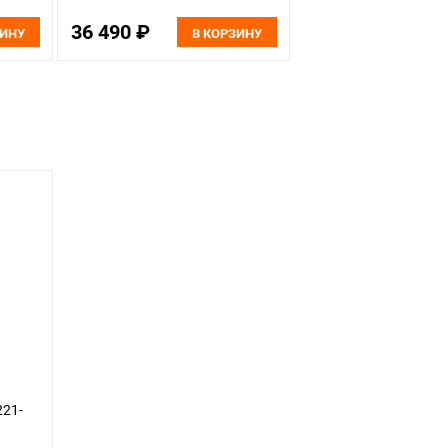
36 490 ₽
ЗИНУ
В КОРЗИНУ
221-