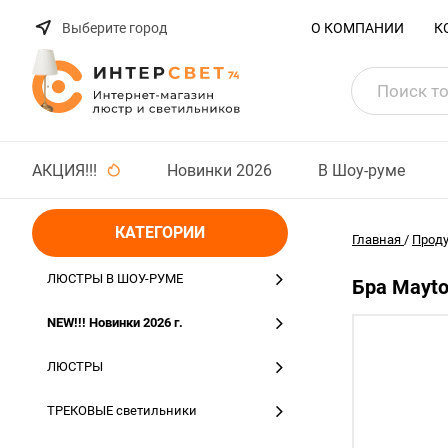
Выберите город
О КОМПАНИИ
К
АКЦИЯ!!!
Новинки 2026
В Шоу-руме
КАТЕГОРИИ
Главная
/
Прод
ЛЮСТРЫ В ШОУ-РУМЕ
Бра Mayto
NEW!!! Новинки 2026 г.
ЛЮСТРЫ
ТРЕКОВЫЕ светильники