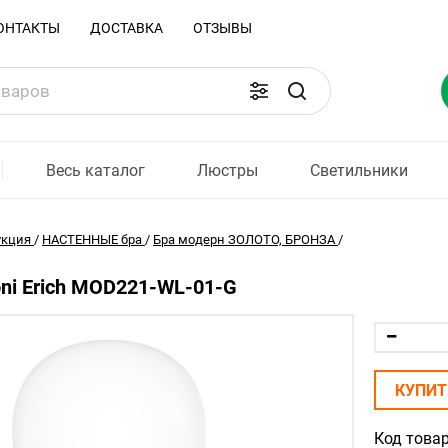
ОНТАКТЫ
ДОСТАВКА
ОТЗЫВЫ
Весь каталог
Люстры
Светильники
укция
/
НАСТЕННЫЕ бра
/
Бра модерн ЗОЛОТО, БРОНЗА
/
ni Erich MOD221-WL-01-G
КУПИТ
Код товар