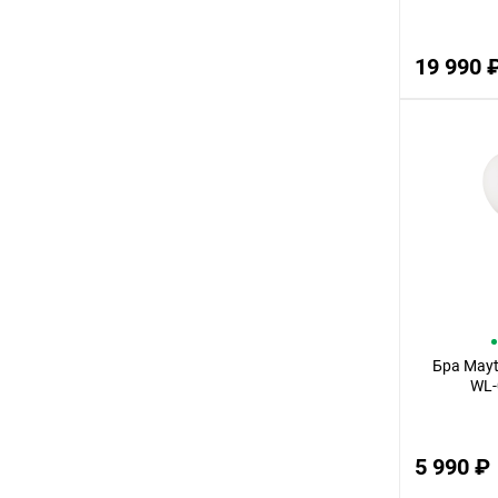
19 990 
Бра Mayt
WL-
5 990 ₽