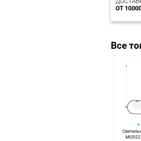
ДОСТАВ
ОТ 1000
Все т
Светильн
MOD221