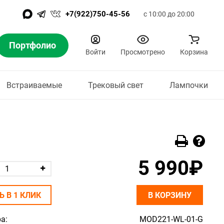
+7(922)750-45-56
с 10:00 до 20:00
Портфолио
Войти
Просмотрено
Корзина
Встраиваемые
Трековый свет
Лампочки
5 990₽
Ь В 1 КЛИК
В КОРЗИНУ
а:
MOD221-WL-01-G