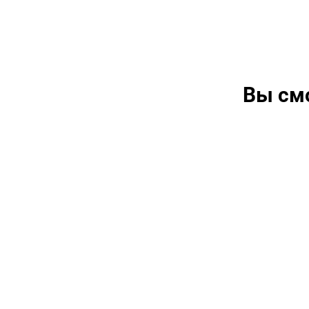
Вы см