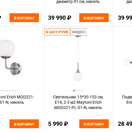
диаметр 91 см, никель
ди
₽
39 990 ₽
39 9
В КОРЗИНУ
В КОРЗИНУ
В ШОУ-РУМЕ
ВИДЕО
oni Erich MOD221-
Светильник 15*30-153 см,
Подв
01-N, никель
E14, 2-3 м2 Maytoni Erich
Er
MOD221-PL-01-N, никель
5 990 ₽
28 4
В КОРЗИНУ
В КОРЗИНУ