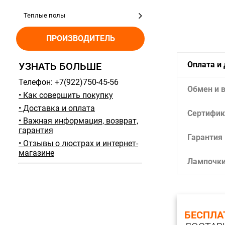
Теплые полы
ПРОИЗВОДИТЕЛЬ
Оплата и
УЗНАТЬ БОЛЬШЕ
Телефон: +7(922)750-45-56
Обмен и 
• Как совершить покупку
• Доставка и оплата
Сертифик
• Важная информация, возврат,
гарантия
Гарантия
• Отзывы о люстрах и интернет-
магазине
Лампочк
БЕСПЛА