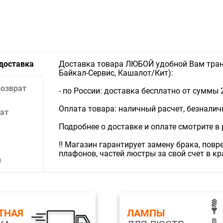
Тип свети
 доставка
Доставка товара ЛЮБОЙ удобной Вам тран
Байкал-Сервис, Кашалот/Кит):
возврат
- по России: доставка бесплатно от суммы 
Оплата товара: наличный расчет, безналичны
ат
Подробнее о доставке и оплате смотрите в
‼️ Магазин гарантирует замену брака, пов
плафонов, частей люстры за свой счет в к
и
ТНАЯ
ЛАМПЫ