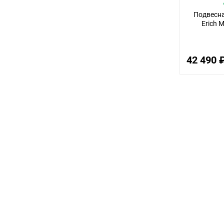
Подвесна
Erich 
42 490 