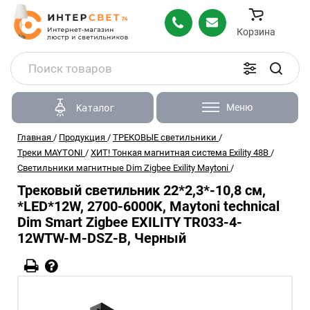
Корзина
Меню
Каталог
Главная
/
Продукция
/
ТРЕКОВЫЕ светильники
/
Треки MAYTONI
/
ХИТ! Тонкая магнитная система Exility 48В
/
Светильники магнитные Dim Zigbee Exility Maytoni
/
Трековый светильник 22*2,3*-10,8 см,
*LED*12W, 2700-6000K, Maytoni technical
Dim Smart Zigbee EXILITY TR033-4-
12WTW-M-DSZ-B, Черный