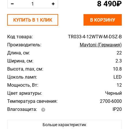
8 490₽
КУПИТЬ В 1 КЛИК
В КОРЗИНУ
Код товара:
TR033-4-12WTW-M-DSZ-B
Производитель:
Maytoni (Германия)
Длина, см:
22
Ширина, см:
2.3
Высота, max, см:
10.8
Цоколь ламп:
LED
Мощность, Вт:
12
Цвет арматуры:
Черный
Температура свечения:
2700-6000
Влагозащита:
IP20
Лампочки в комплекте:
Нет
Больше характеристик
-