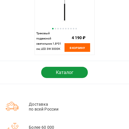
Трековый
4 190 ₽
подвесной
светильник 1,8*31
В КОРЗИНУ
см, LED 3W 3000K
Maytoni Technical
Accessories for tracks
Levity Skim TR191-1-
3W3K-M-B черный
Каталог
Доставка
по всей России
Более 60 000