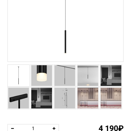
4 190₽