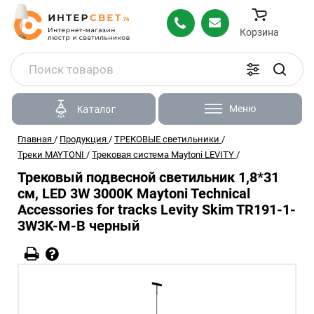
Корзина
Меню
Каталог
Главная
/
Продукция
/
ТРЕКОВЫЕ светильники
/
Треки MAYTONI
/
Трековая система Maytoni LEVITY
/
Трековый подвесной светильник 1,8*31
см, LED 3W 3000K Maytoni Technical
Accessories for tracks Levity Skim TR191-1-
3W3K-M-B черный