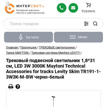
Корзина
Меню
Каталог
Главная
/
Продукция
/
ТРЕКОВЫЕ светильники
/
Треки MAYTONI
/
Трековая система Maytoni LEVITY
/
Трековый подвесной светильник 1,8*31
см, LED 3W 3000K Maytoni Technical
Accessories for tracks Levity Skim TR191-1-
3W3K-M-BW черно-белый