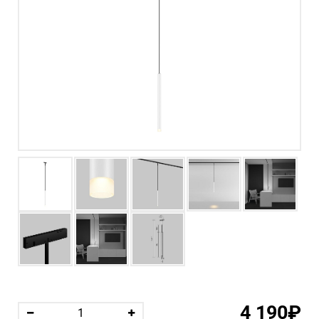
4 190₽