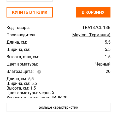
КУПИТЬ В 1 КЛИК
В КОРЗИНУ
Код товара:
TRA187CL-13B
Производитель:
Maytoni (Германия)
Длина, см:
5.5
Ширина, см:
5.5
Высота, max, см:
1.5
Цвет арматуры:
Черный
Влагозащита:
20
Длина, см: 5,5
Ширина, см: 5,5
Высота, см: 1,5
Цвет арматуры: черный
Уровень влагозащиты, IP: IP 20
Больше характеристик