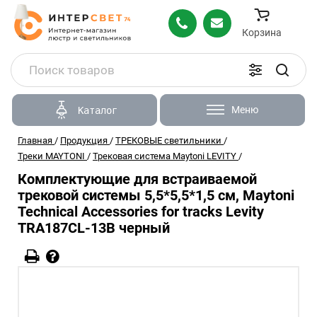
Корзина
Меню
Каталог
Главная
/
Продукция
/
ТРЕКОВЫЕ светильники
/
Треки MAYTONI
/
Трековая система Maytoni LEVITY
/
Комплектующие для встраиваемой
трековой системы 5,5*5,5*1,5 см, Maytoni
Technical Accessories for tracks Levity
TRA187CL-13B черный