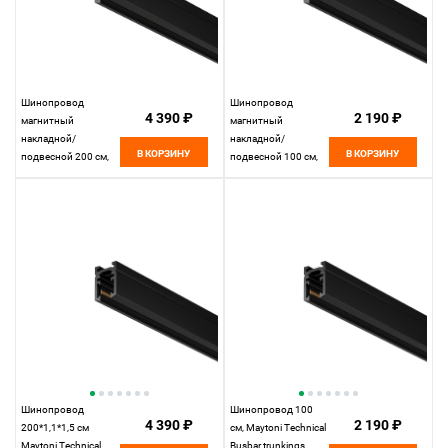
Шинопровод
Шинопровод
4 390 ₽
2 190 ₽
магнитный
магнитный
накладной/
накладной/
В КОРЗИНУ
В КОРЗИНУ
подвесной 200 см,
подвесной 100 см,
Maytoni Technical
Maytoni Technical
Busbar trunkings
Busbar trunkings
Levity TRX184-112B-
Levity TRX184-111B-
1, черный
1, черный
Шинопровод
Шинопровод 100
4 390 ₽
2 190 ₽
200*1,1*1,5 см
см, Maytoni Technical
Maytoni Technical
Busbar trunkings