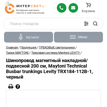
Корзина
Меню
Каталог
Главная
/
Продукция
/
ТРЕКОВЫЕ светильники
/
Треки MAYTONI
/
Трековая система Maytoni LEVITY
/
Шинопровод магнитный накладной/
подвесной 200 см, Maytoni Technical
Busbar trunkings Levity TRX184-112B-1,
черный