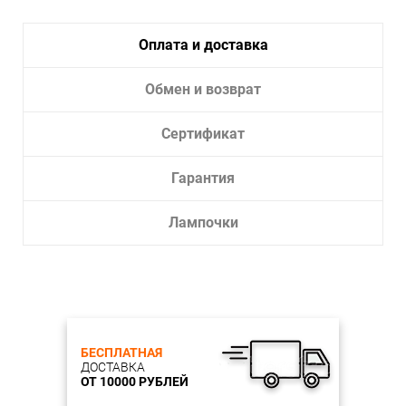
Тип лампы:
Светодиодная
Оплата и доставка
Лампочки в комплекте:
Да
Тип светильника:
Встраиваемый светильник
Обмен и возврат
Диаметр врезного отверстия, см:
7
Глубина врезки, см:
2.2
Сертификат
Гарантия
Лампочки
БЕСПЛАТНАЯ
ДОСТАВКА
ОТ 10000 РУБЛЕЙ