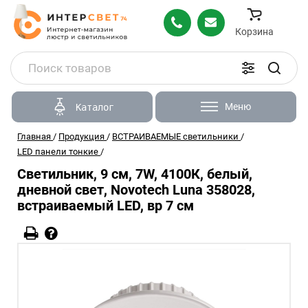
Корзина
Меню
Каталог
Главная
/
Продукция
/
ВСТРАИВАЕМЫЕ светильники
/
LED панели тонкие
/
Светильник, 9 см, 7W, 4100К, белый,
дневной свет, Novotech Luna 358028,
встраиваемый LED, вр 7 см