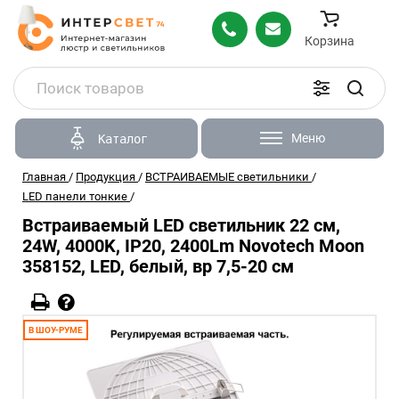
Корзина
Меню
Каталог
Главная
/
Продукция
/
ВСТРАИВАЕМЫЕ светильники
/
LED панели тонкие
/
Встраиваемый LED светильник 22 см,
24W, 4000K, IP20, 2400Lm Novotech Moon
358152, LED, белый, вр 7,5-20 см
В ШОУ-РУМЕ