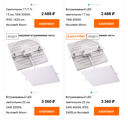
Светильник 17/7.5-
Встраиваемый LED
2 688 ₽
2 688 ₽
15 см, 18W, 3000K,
светильник 17 см,
IP20, 1620 Lm
18W, 4000K
В КОРЗИНУ
В КОРЗИНУ
Novotech Moon
Novotech Moon
358149, LED, белый
358150, LED белый,
вр 7,5-15 см
ВИДЕО
В ШОУ-РУМЕ
ВИДЕО
Встраиваемый LED
Встраиваемый LED
3 360 ₽
3 360 ₽
светильник 22 см,
светильник 22 см,
24W, 3000K,
24W, 4000K, IP20,
В КОРЗИНУ
В КОРЗИНУ
Novotech Moon
2400Lm Novotech
358151, LED, белый,
Moon 358152, LED,
вр 7,5-20 см
белый, вр 7,5-20 см