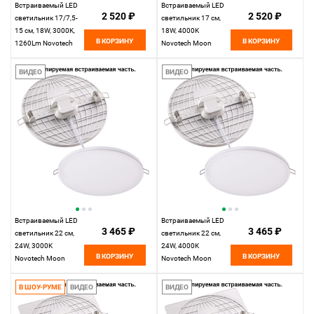
Встраиваемый LED
Встраиваемый LED
2 520 ₽
2 520 ₽
светильник 17/7,5-
светильник 17 см,
15 см, 18W, 3000K,
18W, 4000K
В КОРЗИНУ
В КОРЗИНУ
1260Lm Novotech
Novotech Moon
Moon 358143, LED,
358144 LED, белый,
белый, вр 7,5-15 см
вр 7,5-15 см
ВИДЕО
ВИДЕО
Встраиваемый LED
Встраиваемый LED
3 465 ₽
3 465 ₽
светильник 22 см,
светильник 22 см,
24W, 3000K
24W, 4000K
В КОРЗИНУ
В КОРЗИНУ
Novotech Moon
Novotech Moon
358145, LED, белый,
358146, LED, белый,
вр 7,5-20 см
вр 7,5-20 см
В ШОУ-РУМЕ
ВИДЕО
ВИДЕО