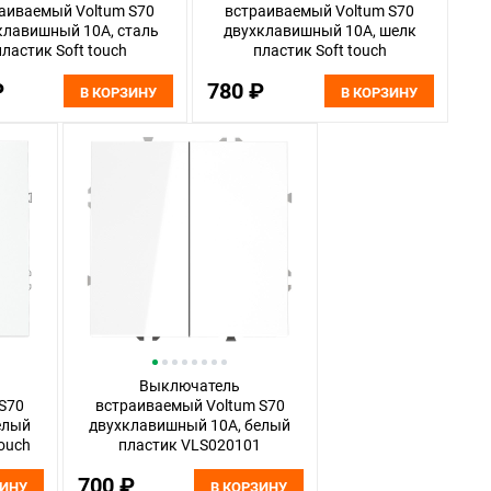
аиваемый Voltum S70
встраиваемый Voltum S70
клавишный 10А, сталь
двухклавишный 10А, шелк
пластик Soft touch
пластик Soft touch
VLS020105
VLS020104
₽
780 ₽
В КОРЗИНУ
В КОРЗИНУ
Выключатель
S70
встраиваемый Voltum S70
елый
двухклавишный 10А, белый
touch
пластик VLS020101
700 ₽
ЗИНУ
В КОРЗИНУ