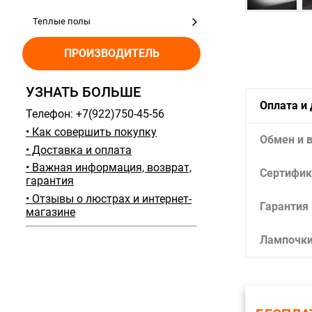
Теплые полы
ПРОИЗВОДИТЕЛЬ
УЗНАТЬ БОЛЬШЕ
Оплата и
Телефон: +7(922)750-45-56
• Как совершить покупку
Обмен и 
• Доставка и оплата
• Важная информация, возврат,
Сертифик
гарантия
• Отзывы о люстрах и интернет-
Гарантия
магазине
Лампочк