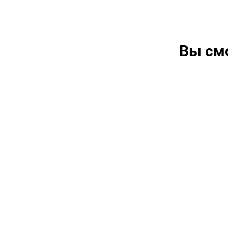
Вы см