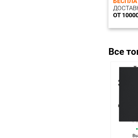
БЕСПЛА
ДОСТАВ
ОТ 1000
Все т
Вы