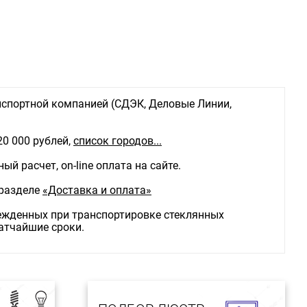
спортной компанией (СДЭК, Деловые Линии,
20 000 рублей,
список городов...
й расчет, on-line оплата на сайте.
 разделе
«Доставка и оплата»
режденных при транспортировке стеклянных
ратчайшие сроки.