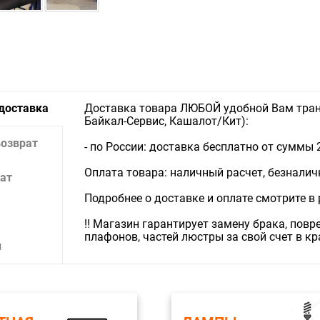
 доставка
Доставка товара ЛЮБОЙ удобной Вам тран
Байкал-Сервис, Кашалот/Кит):
возврат
- по России: доставка бесплатно от суммы 
Оплата товара: наличный расчет, безналичны
ат
Подробнее о доставке и оплате смотрите в
‼️ Магазин гарантирует замену брака, пов
плафонов, частей люстры за свой счет в к
и