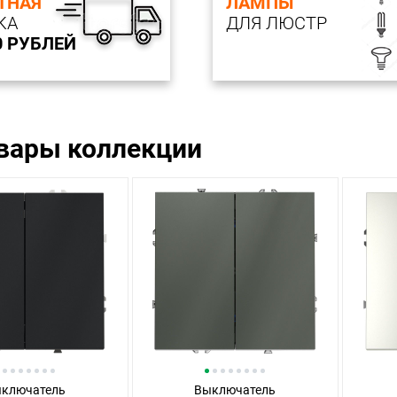
ТНАЯ
ЛАМПЫ
КА
ДЛЯ ЛЮСТР
0 РУБЛЕЙ
овары коллекции
ключатель
Выключатель