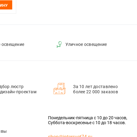
ЗИНУ
е освещение
Уличное освещение
дбор люстр
За 10 лет доставлено
 дизайн-проектам
более 22 000 заказов
Понедельник-пятница с 10 до 20 часов,
Суббота-воскресенье с 10 до 18 часов.
ывы
shop@intersvet74.ru