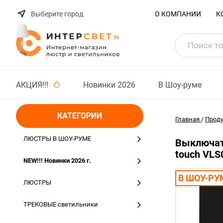
Выберите город
О КОМПАНИИ
К
АКЦИЯ!!!
Новинки 2026
В Шоу-руме
КАТЕГОРИИ
Главная
/
Прод
ЛЮСТРЫ В ШОУ-РУМЕ
Выключат
touch VLS
NEW!!! Новинки 2026 г.
В ШОУ-РУ
ЛЮСТРЫ
ТРЕКОВЫЕ светильники