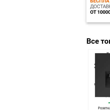
БЕСПЛА
ДОСТАВ
ОТ 1000
Все т
Розетк