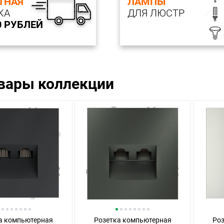
ТНАЯ
ЛАМПЫ
КА
ДЛЯ ЛЮСТР
0 РУБЛЕЙ
овары коллекции
а компьютерная
Розетка компьютерная
Ро