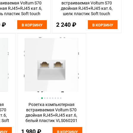
аиваемая Voltum S70
встраиваемая Voltum S70
ная RJ45+RJ45 кат.6,
двойная RJ45+RJ45 кат.6,
ль пластик Soft touch
шелк пластик Soft touch
VLS060205
VLS060204
0 ₽
2 240 ₽
В КОРЗИНУ
В КОРЗИНУ
ая
Розетка компьютерная
S70
встраиваемая Voltum S70
т.6,
двойная RJ45+RJ45 кат.6,
 Soft
белый пластик VLS060201
1 980 ₽
ЗИНУ
В КОРЗИНУ