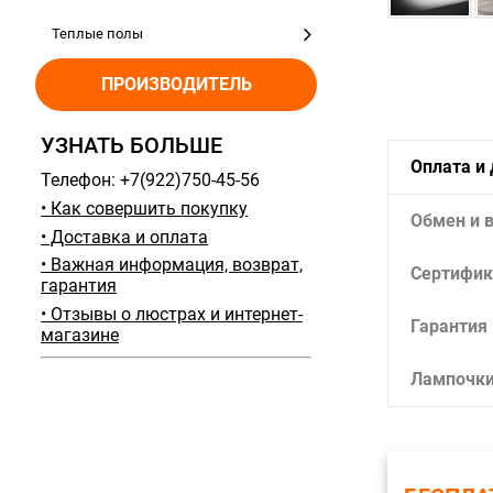
Теплые полы
ПРОИЗВОДИТЕЛЬ
УЗНАТЬ БОЛЬШЕ
Оплата и
Телефон: +7(922)750-45-56
• Как совершить покупку
Обмен и 
• Доставка и оплата
• Важная информация, возврат,
Сертифик
гарантия
• Отзывы о люстрах и интернет-
Гарантия
магазине
Лампочк