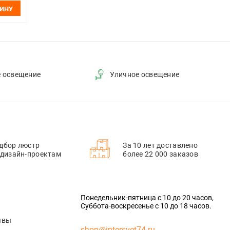
ЗИНУ
е освещение
Уличное освещение
дбор люстр
За 10 лет доставлено
 дизайн-проектам
более 22 000 заказов
Понедельник-пятница с 10 до 20 часов,
Суббота-воскресенье с 10 до 18 часов.
ывы
shop@intersvet74.ru