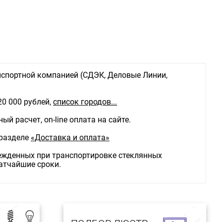
спортной компанией (СДЭК, Деловые Линии,
20 000 рублей,
список городов...
й расчет, on-line оплата на сайте.
 разделе
«Доставка и оплата»
режденных при транспортировке стеклянных
ратчайшие сроки.