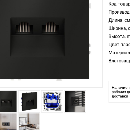
Код товар
Производ
Длина, см
Ширина, 
Высота, m
Цвет пла
Материал
Влагозащ
Наличие т
рабочих д
доставки