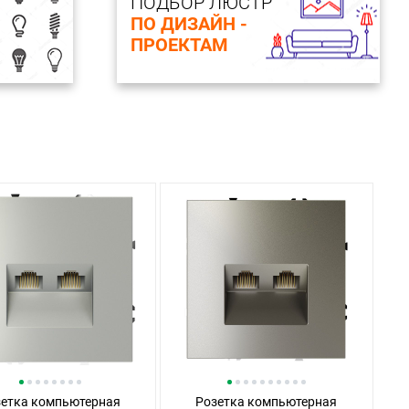
ПОДБОР ЛЮСТР
ПО ДИЗАЙН -
ПРОЕКТАМ
зетка компьютерная
Розетка компьютерная