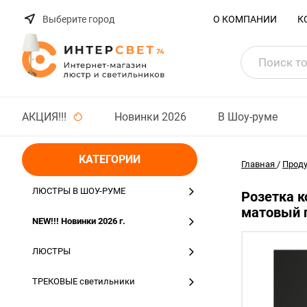
Выберите город
О КОМПАНИИ
К
АКЦИЯ!!!
Новинки 2026
В Шоу-руме
КАТЕГОРИИ
Главная
/
Прод
ЛЮСТРЫ В ШОУ-РУМЕ
Розетка к
матовый п
NEW!!! Новинки 2026 г.
ЛЮСТРЫ
ТРЕКОВЫЕ светильники