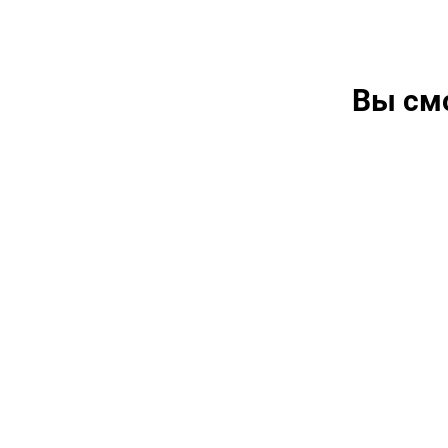
Вы см