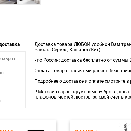
 доставка
Доставка товара ЛЮБОЙ удобной Вам тран
Байкал-Сервис, Кашалот/Кит):
возврат
- по России: доставка бесплатно от суммы 
Оплата товара: наличный расчет, безналичны
ат
Подробнее о доставке и оплате смотрите в
‼️ Магазин гарантирует замену брака, пов
плафонов, частей люстры за свой счет в к
и