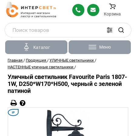
Корзина
Меню
Каталог
Главная
/
Продукция
/
УЛИЧНЫЕ светильники
/
НАСТЕННЫЕ уличные светильники
/
Уличный светильник Favourite Paris 1807-
1W, D250*W170*H500, черный с зеленой
патиной
IP