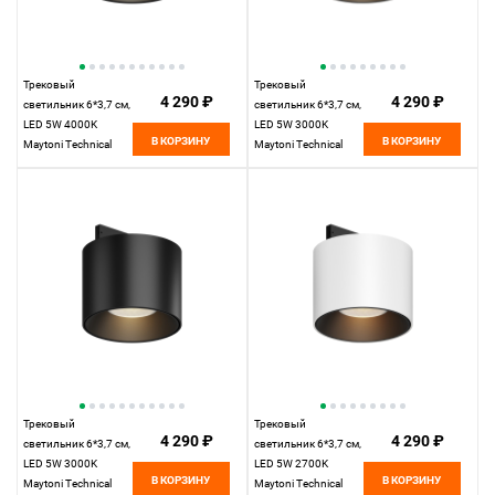
Трековый
Трековый
4 290 ₽
4 290 ₽
светильник 6*3,7 см,
светильник 6*3,7 см,
LED 5W 4000K
LED 5W 3000K
В КОРЗИНУ
В КОРЗИНУ
Maytoni Technical
Maytoni Technical
Accessories for tracks
Accessories for tracks
Levity Alfa S TR188-1-
Levity Alfa S TR188-1-
5W4K-M-B черный
5W3K-M-BW черно-
белый
Трековый
Трековый
4 290 ₽
4 290 ₽
светильник 6*3,7 см,
светильник 6*3,7 см,
LED 5W 3000K
LED 5W 2700K
В КОРЗИНУ
В КОРЗИНУ
Maytoni Technical
Maytoni Technical