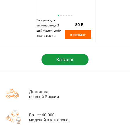
Заглушка для
80 ₽
шинопровода (2
шт.) Maytoni Levity
В КОРЗИНУ
TRA184EC-1B
Каталог
Доставка
по всей России
Более 60 000
моделей в каталоге