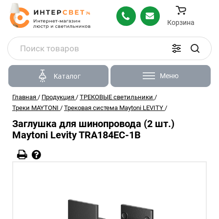
Корзина
Меню
Каталог
Главная
/
Продукция
/
ТРЕКОВЫЕ светильники
/
Треки MAYTONI
/
Трековая система Maytoni LEVITY
/
Заглушка для шинопровода (2 шт.)
Maytoni Levity TRA184EC-1B