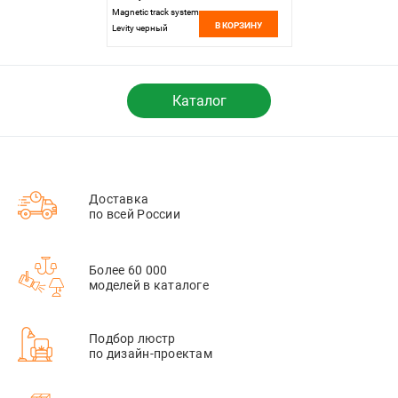
Magnetic track system
В КОРЗИНУ
Levity черный
TRA184ICL-11B
черный
Каталог
Доставка
по всей России
Более 60 000
моделей в каталоге
Подбор люстр
по дизайн-проектам