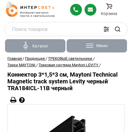
Корзина
Меню
Каталог
Главная
/
Продукция
/
ТРЕКОВЫЕ светильники
/
Треки MAYTONI
/
Трековая система Maytoni LEVITY
/
Коннектор 3*1,5*3 см, Maytoni Technical
Magnetic track system Levity черный
TRA184ICL-11B черный