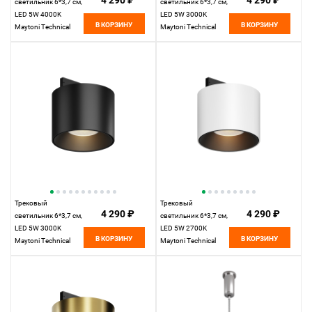
4 290 ₽
4 290 ₽
светильник 6*3,7 см,
светильник 6*3,7 см,
LED 5W 4000K
LED 5W 3000K
В КОРЗИНУ
В КОРЗИНУ
Maytoni Technical
Maytoni Technical
Accessories for tracks
Accessories for tracks
Levity Alfa S TR188-1-
Levity Alfa S TR188-1-
5W4K-M-B черный
5W3K-M-BW черно-
белый
Трековый
Трековый
4 290 ₽
4 290 ₽
светильник 6*3,7 см,
светильник 6*3,7 см,
LED 5W 3000K
LED 5W 2700K
В КОРЗИНУ
В КОРЗИНУ
Maytoni Technical
Maytoni Technical
Accessories for tracks
Accessories for tracks
Levity Alfa S TR188-1-
Levity Alfa S TR188-1-
5W3K-M-B черный
5W2.7K-M-BW
черно-белый