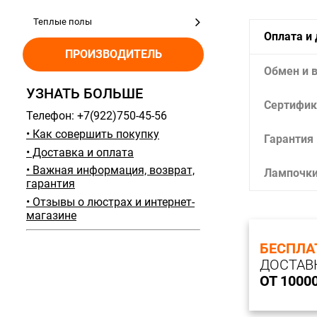
Теплые полы
Оплата и
ПРОИЗВОДИТЕЛЬ
Обмен и 
УЗНАТЬ БОЛЬШЕ
Сертифик
Телефон: +7(922)750-45-56
• Как совершить покупку
Гарантия
• Доставка и оплата
• Важная информация, возврат,
Лампочк
гарантия
• Отзывы о люстрах и интернет-
магазине
БЕСПЛА
ДОСТАВ
ОТ 1000