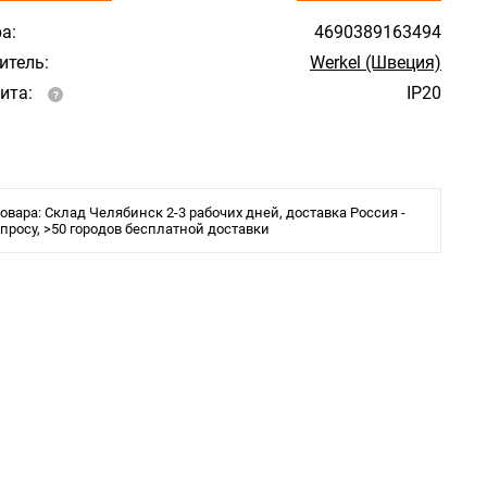
а:
4690389163494
итель:
Werkel (Швеция)
ита:
IP20
овара: Склад Челябинск 2-3 рабочих дней, доставка Россия -
апросу, >50 городов бесплатной доставки