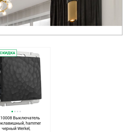
СКИДКА
10008 Выключатель
оклавишный, hammer
черный Werkel,