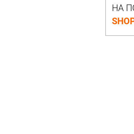
НА П
SHOP