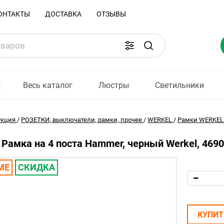
ОНТАКТЫ
ДОСТАВКА
ОТЗЫВЫ
Весь каталог
Люстры
Светильники
укция
/
РОЗЕТКИ, выключатели, рамки, прочее
/
WERKEL
/
Рамки WERKEL
Рамка на 4 поста Hammer, черный Werkel, 469
МЕ
СКИДКА
КУПИТ