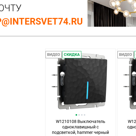
ОЧТУ
@INTERSVET74.RU
ВИДЕО
СКИДКА
ВИДЕО
W1210108 Выключатель
W12
одноклавишный с
одн
подсветкой, hammer черный