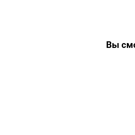
Вы см