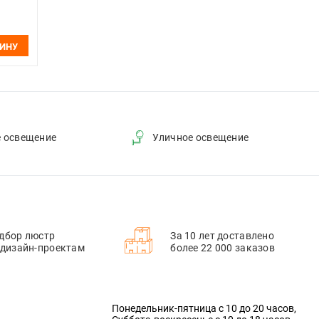
ЗИНУ
е освещение
Уличное освещение
дбор люстр
За 10 лет доставлено
 дизайн-проектам
более 22 000 заказов
Понедельник-пятница с 10 до 20 часов,