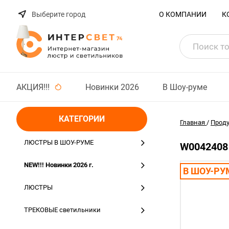
Выберите город
О КОМПАНИИ
К
АКЦИЯ!!!
Новинки 2026
В Шоу-руме
КАТЕГОРИИ
Главная
/
Прод
ЛЮСТРЫ В ШОУ-РУМЕ
W0042408 
NEW!!! Новинки 2026 г.
В ШОУ-РУ
ЛЮСТРЫ
ТРЕКОВЫЕ светильники