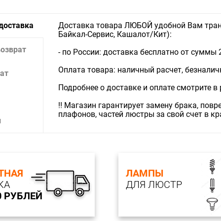
 доставка
Доставка товара ЛЮБОЙ удобной Вам тран
Байкал-Сервис, Кашалот/Кит):
возврат
- по России: доставка бесплатно от суммы 
Оплата товара: наличный расчет, безналичны
ат
Подробнее о доставке и оплате смотрите в
‼️ Магазин гарантирует замену брака, пов
плафонов, частей люстры за свой счет в к
и
ТНАЯ
ЛАМПЫ
КА
ДЛЯ ЛЮСТР
0 РУБЛЕЙ