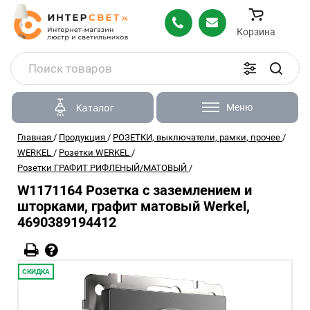
Корзина
Меню
Каталог
Главная
/
Продукция
/
РОЗЕТКИ, выключатели, рамки, прочее
/
WERKEL
/
Розетки WERKEL
/
Розетки ГРАФИТ РИФЛЕНЫЙ/МАТОВЫЙ
/
W1171164 Розетка с заземлением и
шторками, графит матовый Werkel,
4690389194412
СКИДКА