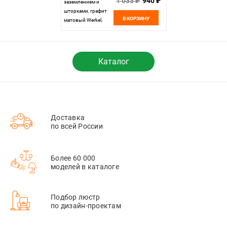
1 033 ₽
940 ₽
заземлением и
шторками, графит
В КОРЗИНУ
матовый Werkel,
4690389194412
Каталог
Доставка
по всей России
Более 60 000
моделей в каталоге
Подбор люстр
по дизайн-проектам