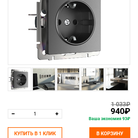
1 033₽
940₽
Ваша экономия 93₽
КУПИТЬ В 1 КЛИК
В КОРЗИНУ