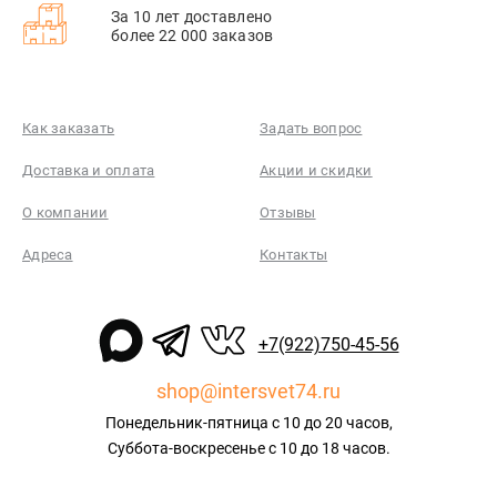
За 10 лет доставлено
более 22 000 заказов
Как заказать
Задать вопрос
Доставка и оплата
Акции и скидки
О компании
Отзывы
Адреса
Контакты
+7(922)750-45-56
shop@intersvet74.ru
Понедельник-пятница с 10 до 20 часов,
Суббота-воскресенье с 10 до 18 часов.