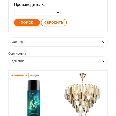
Производитель:
Фильтры
Сортировка
дешевле
дороже
В ШОУ-РУМЕ
ВИДЕО
по популярности
по новизне