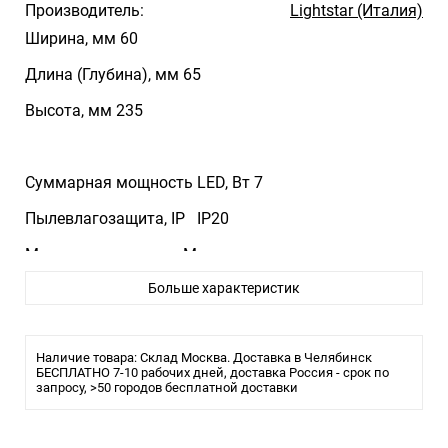
Производитель:
Lightstar (Италия)
Ширина, мм 60
Длина (Глубина), мм 65
Высота, мм 235
Суммарная мощность LED, Вт 7
Пылевлагозащита, IP IP20
Материал арматуры Металл
Больше характеристик
Цвет арматуры Черный
Количество фаз Однофазные
Наличие товара: Склад Москва. Доставка в Челябинск
БЕСПЛАТНО 7-10 рабочих дней, доставка Россия - срок по
запросу, >50 городов бесплатной доставки