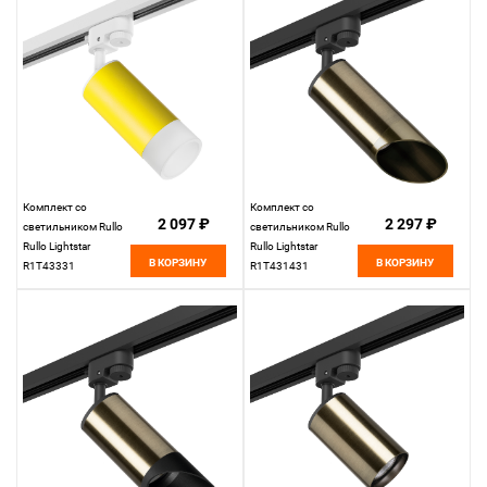
Комплект со
Комплект со
2 097 ₽
2 297 ₽
светильником Rullo
светильником Rullo
Rullo Lightstar
Rullo Lightstar
В КОРЗИНУ
В КОРЗИНУ
R1T43331
R1T431431