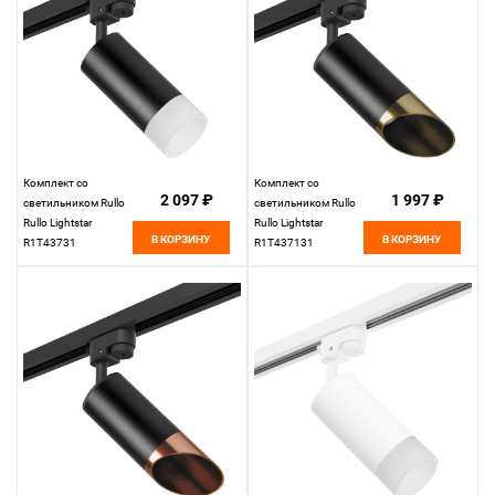
Комплект со
Комплект со
2 097 ₽
1 997 ₽
светильником Rullo
светильником Rullo
Rullo Lightstar
Rullo Lightstar
В КОРЗИНУ
В КОРЗИНУ
R1T43731
R1T437131