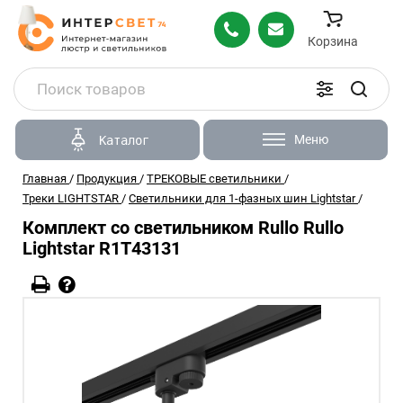
Корзина
Меню
Каталог
Главная
/
Продукция
/
ТРЕКОВЫЕ светильники
/
Треки LIGHTSTAR
/
Светильники для 1-фазных шин Lightstar
/
Комплект со светильником Rullo Rullo
Lightstar R1T43131