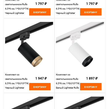
1 797 ₽
1 797 ₽
светильником Rullo
светильником Rullo
6,5*6 см, 1*GU10*7W,
6,5*6 см, 1*GU10*7W,
В КОРЗИНУ
В КОРЗИНУ
Черный Lightstar
Черный Lightstar
Rullo R1T437431
Rullo R1T437430
Комплект со
Комплект со
1 947 ₽
1 897 ₽
светильником Rullo
светильником Rullo
6,5*6 см, 1*GU10*7W,
6,5*6 см, 1*GU10*7W,
В КОРЗИНУ
В КОРЗИНУ
Черный Lightstar
Белый Lightstar Rullo
Rullo R1T43740
R1T4363437