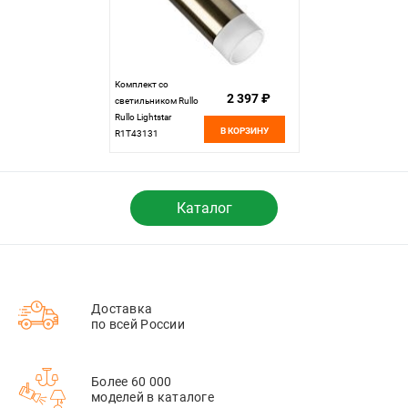
Комплект со
2 397 ₽
светильником Rullo
Rullo Lightstar
В КОРЗИНУ
R1T43131
Каталог
Доставка
по всей России
Более 60 000
моделей в каталоге