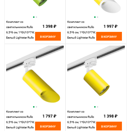
Комплект со
Комплект со
1 398 ₽
1 997 ₽
светильником Rullo
светильником Rullo
6,5*6 см, 1*GU10*7W,
6,5*6 см, 1*GU10*7W,
В КОРЗИНУ
В КОРЗИНУ
Белый Lightstar Rullo
Белый Lightstar Rullo
R1T434
R1T43336
Комплект со
Комплект со
1 797 ₽
1 398 ₽
светильником Rullo
светильником Rullo
6,5*6 см, 1*GU10*7W,
6,5*6 см, 1*GU10*7W,
В КОРЗИНУ
В КОРЗИНУ
Белый Lightstar Rullo
Белый Lightstar Rullo