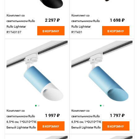
Комплект со
Комплект со
2 297 ₽
1 698 ₽
светильником Rullo
светильником Rullo
Rullo Lightstar
Rullo Lightstar
В КОРЗИНУ
В КОРЗИНУ
R1T43137
R1T431
Комплект со
Комплект со
1 997 ₽
1 797 ₽
светильником Rullo
светильником Rullo
6,5*6 см, 1*GU10*7W,
6,5*6 см, 1*GU10*7W,
В КОРЗИНУ
В КОРЗИНУ
Белый Lightstar Rullo
Белый Lightstar Rullo
R1T43536
R1T43535