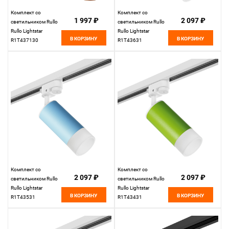
Комплект со
Комплект со
1 997 ₽
2 097 ₽
светильником Rullo
светильником Rullo
Rullo Lightstar
Rullo Lightstar
В КОРЗИНУ
В КОРЗИНУ
R1T437130
R1T43631
Комплект со
Комплект со
2 097 ₽
2 097 ₽
светильником Rullo
светильником Rullo
Rullo Lightstar
Rullo Lightstar
В КОРЗИНУ
В КОРЗИНУ
R1T43531
R1T43431