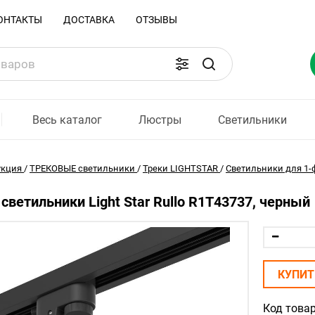
ОНТАКТЫ
ДОСТАВКА
ОТЗЫВЫ
Весь каталог
Люстры
Светильники
укция
/
ТРЕКОВЫЕ светильники
/
Треки LIGHTSTAR
/
Светильники для 1-ф
светильники Light Star Rullo R1T43737, черный
КУПИТ
Код товар