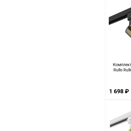
Комплект
Rullo Rul
1 698 ₽