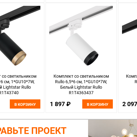
 со светильником
Комплект со светильником
Комп
5*6 см, 1*GU10*7W,
Rullo 6,5*6 см, 1*GU10*7W,
R
 Lightstar Rullo
Белый Lightstar Rullo
R1T43740
R1T4363437
1 897 ₽
2 09
В КОРЗИНУ
В КОРЗИНУ
АВЬТЕ ПРОЕКТ