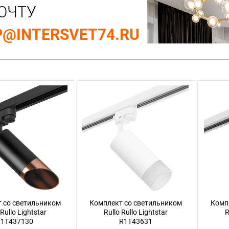
ОЧТУ
@INTERSVET74.RU
 со светильником
Комплект со светильником
Комп
 Rullo Lightstar
Rullo Rullo Lightstar
R
1T437130
R1T43631