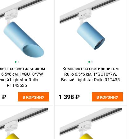
лект со светильником
Комплект со светильником
o 6,5*6 см, 1*GU10*7W,
Rullo 6,5*6 см, 1*GU10*7W,
лый Lightstar Rullo
Белый Lightstar Rullo R1T435
R1T43535
7 ₽
1 398 ₽
В КОРЗИНУ
В КОРЗИНУ