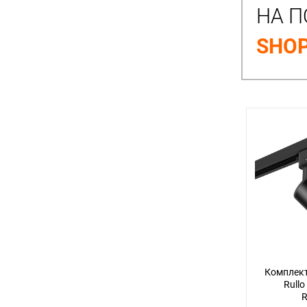
НА П
SHOP
Комплект
Rullo
R