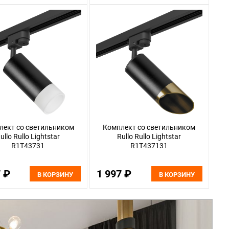
лект со светильником
Комплект со светильником
ullo Rullo Lightstar
Rullo Rullo Lightstar
R1T43731
R1T437131
7 ₽
1 997 ₽
В КОРЗИНУ
В КОРЗИНУ