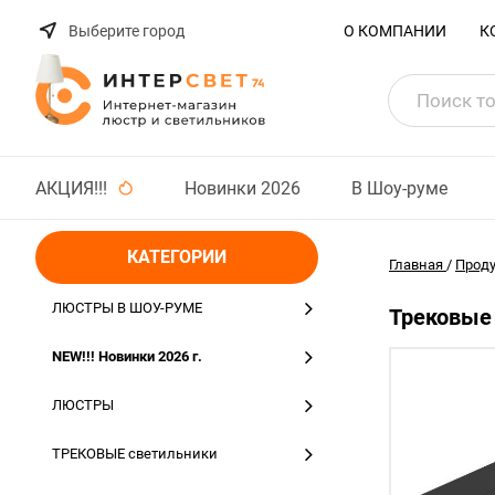
Выберите город
О КОМПАНИИ
К
АКЦИЯ!!!
Новинки 2026
В Шоу-руме
КАТЕГОРИИ
Главная
/
Прод
ЛЮСТРЫ В ШОУ-РУМЕ
Трековые 
NEW!!! Новинки 2026 г.
ЛЮСТРЫ
ТРЕКОВЫЕ светильники