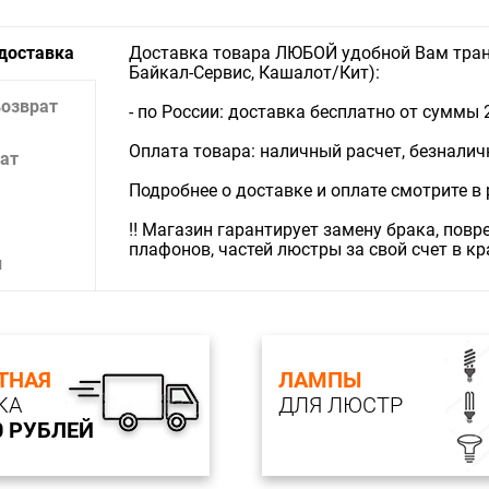
 доставка
Доставка товара ЛЮБОЙ удобной Вам тран
Байкал-Сервис, Кашалот/Кит):
возврат
- по России: доставка бесплатно от суммы 
Оплата товара: наличный расчет, безналичны
ат
Подробнее о доставке и оплате смотрите в
‼️ Магазин гарантирует замену брака, пов
плафонов, частей люстры за свой счет в к
и
ТНАЯ
ЛАМПЫ
КА
ДЛЯ ЛЮСТР
0 РУБЛЕЙ