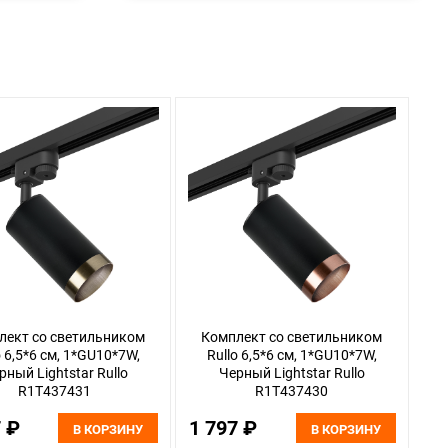
лект со светильником
Комплект со светильником
o 6,5*6 см, 1*GU10*7W,
Rullo 6,5*6 см, 1*GU10*7W,
рный Lightstar Rullo
Черный Lightstar Rullo
R1T437431
R1T437430
7 ₽
1 797 ₽
В КОРЗИНУ
В КОРЗИНУ