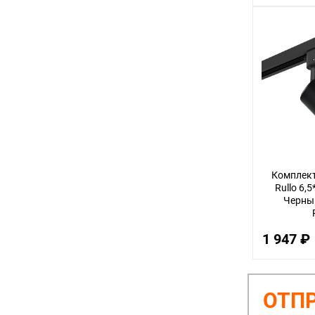
Комплект
Rullo 6,
Черный
1 947 ₽
ОТПР