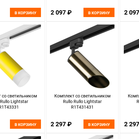
2 097 ₽
2 09
В КОРЗИНУ
В КОРЗИНУ
 со светильником
Комплект со светильником
Комп
 Rullo Lightstar
Rullo Rullo Lightstar
R
R1T43331
R1T431431
2 297 ₽
2 29
В КОРЗИНУ
В КОРЗИНУ