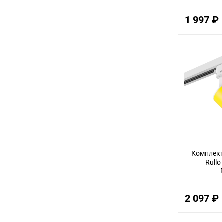
1 997 ₽
Комплект
Rullo
2 097 ₽