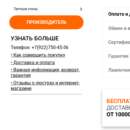
Теплые полы
Оплата и
ПРОИЗВОДИТЕЛЬ
Обмен и 
УЗНАТЬ БОЛЬШЕ
Сертифик
Телефон: +7(922)750-45-56
• Как совершить покупку
Гарантия
• Доставка и оплата
• Важная информация, возврат,
Лампочк
гарантия
• Отзывы о люстрах и интернет-
магазине
БЕСПЛА
ДОСТАВ
ОТ 1000