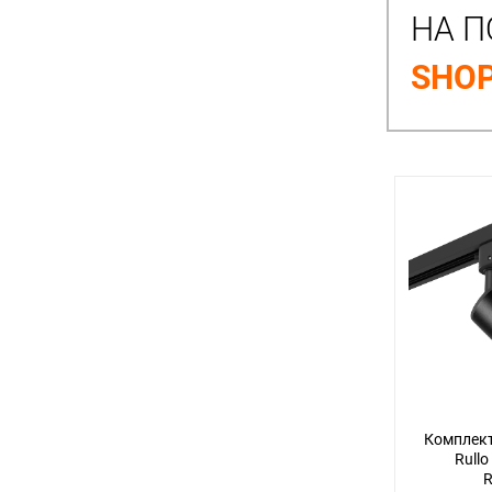
НА П
SHOP
Комплект
Rullo
R