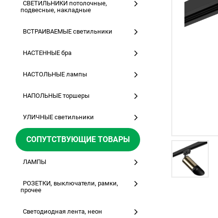
СВЕТИЛЬНИКИ потолочные,
подвесные, накладные
ВСТРАИВАЕМЫЕ светильники
НАСТЕННЫЕ бра
НАСТОЛЬНЫЕ лампы
НАПОЛЬНЫЕ торшеры
УЛИЧНЫЕ светильники
СОПУТСТВУЮЩИЕ ТОВАРЫ
ЛАМПЫ
РОЗЕТКИ, выключатели, рамки,
прочее
Светодиодная лента, неон