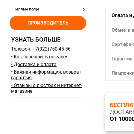
Теплые полы
Оплата и
ПРОИЗВОДИТЕЛЬ
Обмен и 
УЗНАТЬ БОЛЬШЕ
Сертифик
Телефон: +7(922)750-45-56
• Как совершить покупку
Гарантия
• Доставка и оплата
• Важная информация, возврат,
Лампочк
гарантия
• Отзывы о люстрах и интернет-
магазине
БЕСПЛА
ДОСТАВ
ОТ 1000