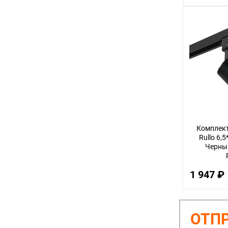
Комплект
Rullo 6,
Черный
1 947 ₽
ОТПР