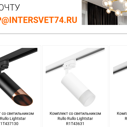
ОЧТУ
@INTERSVET74.RU
 со светильником
Комплект со светильником
Комп
 Rullo Lightstar
Rullo Rullo Lightstar
R
1T437130
R1T43631