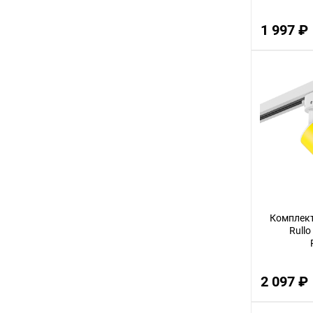
1 997 ₽
Комплект
Rullo
2 097 ₽