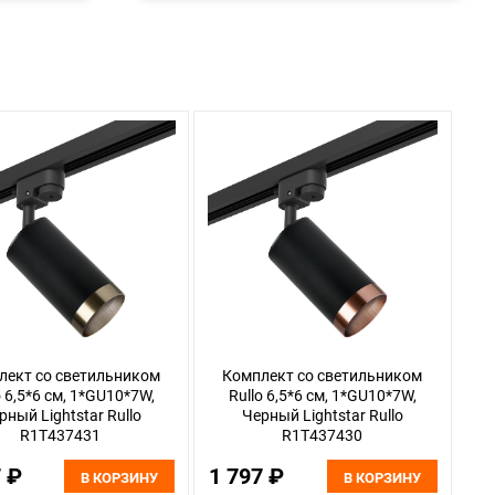
лект со светильником
Комплект со светильником
o 6,5*6 см, 1*GU10*7W,
Rullo 6,5*6 см, 1*GU10*7W,
рный Lightstar Rullo
Черный Lightstar Rullo
R1T437431
R1T437430
7 ₽
1 797 ₽
В КОРЗИНУ
В КОРЗИНУ