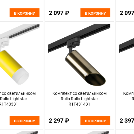
2 097 ₽
2 09
В КОРЗИНУ
В КОРЗИНУ
 со светильником
Комплект со светильником
Комп
 Rullo Lightstar
Rullo Rullo Lightstar
R
R1T43331
R1T431431
2 297 ₽
2 39
В КОРЗИНУ
В КОРЗИНУ