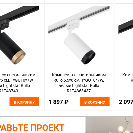
 со светильником
Комплект со светильником
Комп
5*6 см, 1*GU10*7W,
Rullo 6,5*6 см, 1*GU10*7W,
R
 Lightstar Rullo
Белый Lightstar Rullo
R1T43740
R1T4363437
1 897 ₽
2 09
В КОРЗИНУ
В КОРЗИНУ
АВЬТЕ ПРОЕКТ