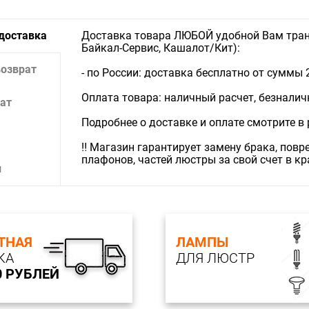
 доставка
Доставка товара ЛЮБОЙ удобной Вам тран
Байкал-Сервис, Кашалот/Кит):
возврат
- по России: доставка бесплатно от суммы 
Оплата товара: наличный расчет, безналичны
ат
Подробнее о доставке и оплате смотрите в
‼️ Магазин гарантирует замену брака, пов
плафонов, частей люстры за свой счет в к
и
ТНАЯ
ЛАМПЫ
КА
ДЛЯ ЛЮСТР
0 РУБЛЕЙ