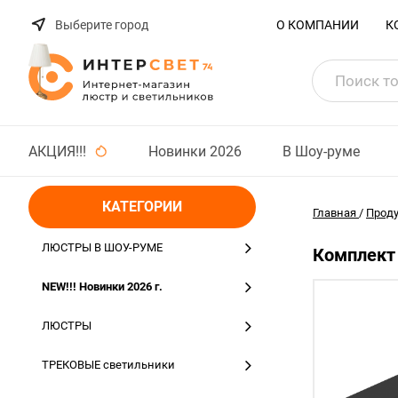
Выберите город
О КОМПАНИИ
К
АКЦИЯ!!!
Новинки 2026
В Шоу-руме
КАТЕГОРИИ
Главная
/
Прод
ЛЮСТРЫ В ШОУ-РУМЕ
Комплект 
NEW!!! Новинки 2026 г.
ЛЮСТРЫ
ТРЕКОВЫЕ светильники