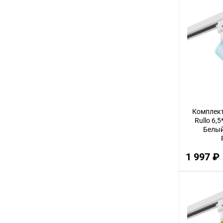
Комплект
Rullo 6,
Белый 
1 997 ₽