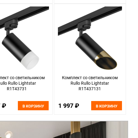
лект со светильником
Комплект со светильником
ullo Rullo Lightstar
Rullo Rullo Lightstar
R1T43731
R1T437131
7 ₽
1 997 ₽
В КОРЗИНУ
В КОРЗИНУ