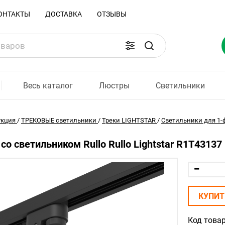
ОНТАКТЫ
ДОСТАВКА
ОТЗЫВЫ
Весь каталог
Люстры
Светильники
укция
/
ТРЕКОВЫЕ светильники
/
Треки LIGHTSTAR
/
Светильники для 1-ф
со светильником Rullo Rullo Lightstar R1T43137
КУПИТ
Код товар