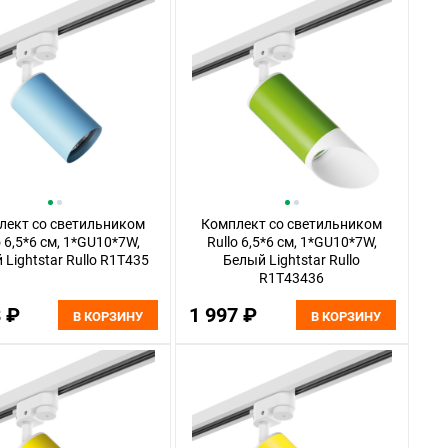
лект со светильником
Комплект со светильником
o 6,5*6 см, 1*GU10*7W,
Rullo 6,5*6 см, 1*GU10*7W,
 Lightstar Rullo R1T435
Белый Lightstar Rullo
R1T43436
8 ₽
1 997 ₽
В КОРЗИНУ
В КОРЗИНУ