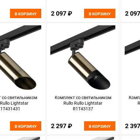
2 097 ₽
2 09
В КОРЗИНУ
В КОРЗИНУ
 со светильником
Комплект со светильником
Комп
 Rullo Lightstar
Rullo Rullo Lightstar
R
1T431431
R1T43137
2 297 ₽
2 39
В КОРЗИНУ
В КОРЗИНУ