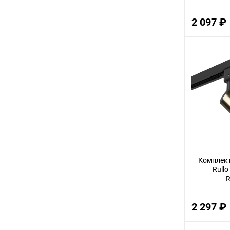
2 097 ₽
Комплект
Rullo
R
2 297 ₽