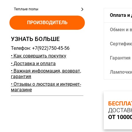
Теплые полы
Оплата и
ПРОИЗВОДИТЕЛЬ
Обмен и 
УЗНАТЬ БОЛЬШЕ
Сертифик
Телефон: +7(922)750-45-56
• Как совершить покупку
Гарантия
• Доставка и оплата
• Важная информация, возврат,
Лампочк
гарантия
• Отзывы о люстрах и интернет-
магазине
БЕСПЛА
ДОСТАВ
ОТ 1000