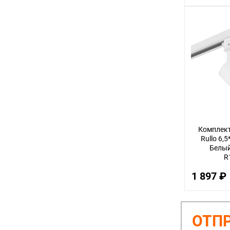
Комплект
Rullo 6,
Белый 
R
1 897 ₽
ОТПР