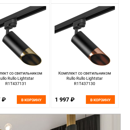
лект со светильником
Комплект со светильником
ullo Rullo Lightstar
Rullo Rullo Lightstar
R1T437131
R1T437130
7 ₽
1 997 ₽
В КОРЗИНУ
В КОРЗИНУ