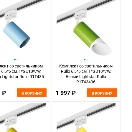
лект со светильником
Комплект со светильником
o 6,5*6 см, 1*GU10*7W,
Rullo 6,5*6 см, 1*GU10*7W,
 Lightstar Rullo R1T435
Белый Lightstar Rullo
R1T43436
8 ₽
1 997 ₽
В КОРЗИНУ
В КОРЗИНУ