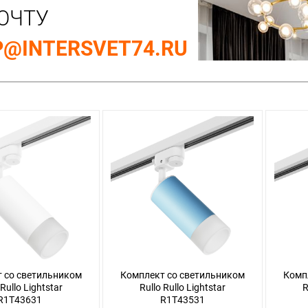
ОЧТУ
@INTERSVET74.RU
 со светильником
Комплект со светильником
Комп
 Rullo Lightstar
Rullo Rullo Lightstar
R
R1T43631
R1T43531