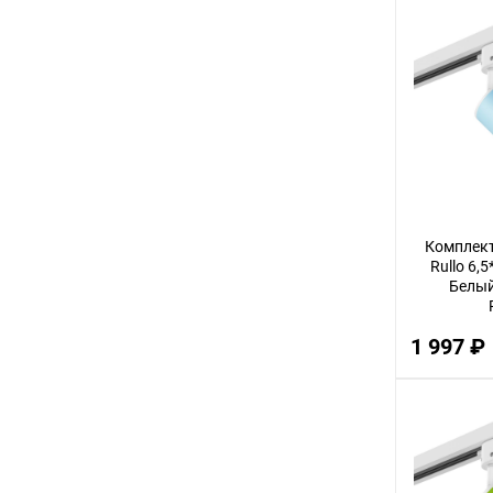
Комплект
Rullo 6,
Белый 
1 997 ₽