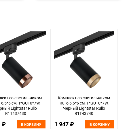
лект со светильником
Комплект со светильником
o 6,5*6 см, 1*GU10*7W,
Rullo 6,5*6 см, 1*GU10*7W,
рный Lightstar Rullo
Черный Lightstar Rullo
R1T437430
R1T43740
7 ₽
1 947 ₽
В КОРЗИНУ
В КОРЗИНУ