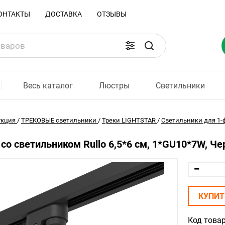
ОНТАКТЫ
ДОСТАВКА
ОТЗЫВЫ
Весь каталог
Люстры
Светильники
укция
/
ТРЕКОВЫЕ светильники
/
Треки LIGHTSTAR
/
Светильники для 1-ф
со светильником Rullo 6,5*6 см, 1*GU10*7W, Че
КУПИТ
Код товар