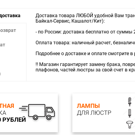
 доставка
Доставка товара ЛЮБОЙ удобной Вам тран
Байкал-Сервис, Кашалот/Кит):
возврат
- по России: доставка бесплатно от суммы 
Оплата товара: наличный расчет, безналичны
ат
Подробнее о доставке и оплате смотрите в
‼️ Магазин гарантирует замену брака, пов
плафонов, частей люстры за свой счет в к
и
ТНАЯ
ЛАМПЫ
КА
ДЛЯ ЛЮСТР
0 РУБЛЕЙ