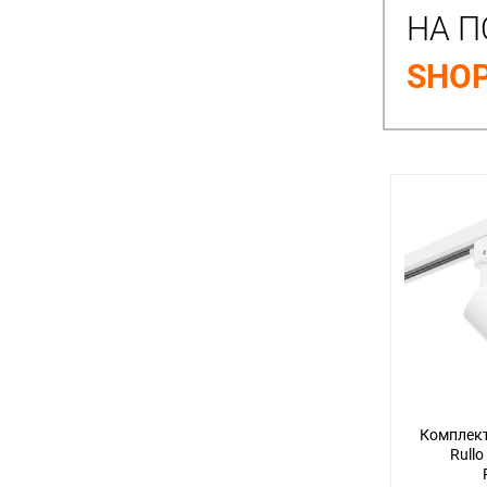
НА П
SHOP
Комплект
Rullo