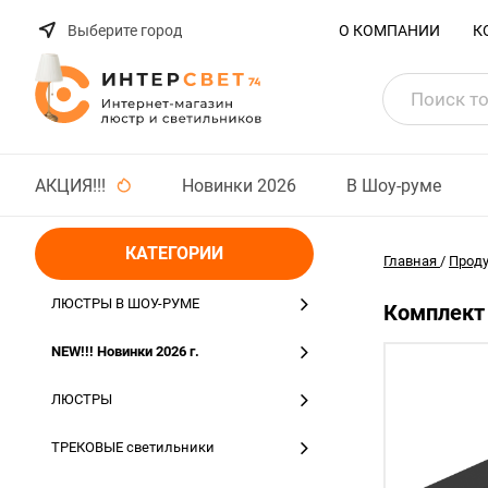
Выберите город
О КОМПАНИИ
К
АКЦИЯ!!!
Новинки 2026
В Шоу-руме
КАТЕГОРИИ
Главная
/
Прод
ЛЮСТРЫ В ШОУ-РУМЕ
Комплект 
NEW!!! Новинки 2026 г.
ЛЮСТРЫ
ТРЕКОВЫЕ светильники