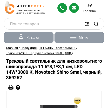
Корзина
Меню
Каталог
Главная
/
Продукция
/
ТРЕКОВЫЕ светильники
/
Треки NOVOTECH
/
Трек система SMAL (48В)
/
Трековый светильник для низковольтного
шинопровода 11,5*3,1*3,1 см, LED
14W*3000 К, Novotech Shino Smal, черный,
359252