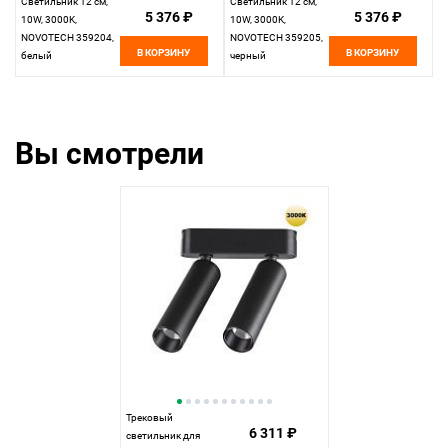
Светильник 12 см,
Светильник 12 см,
5 376 ₽
5 376 ₽
10W, 3000K,
10W, 3000K,
NOVOTECH 359204,
NOVOTECH 359205,
В КОРЗИНУ
В КОРЗИНУ
белый
черный
Вы смотрели
Трековый
6 311 ₽
светильник для