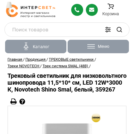
Корзина
Меню
Каталог
Главная
/
Продукция
/
ТРЕКОВЫЕ светильники
/
Треки NOVOTECH
/
Трек система SMAL (48В)
/
Трековый светильник для низковольтного
шинопровода 11,5*10* см, LED 12W*3000
К, Novotech Shino Smal, белый, 359267