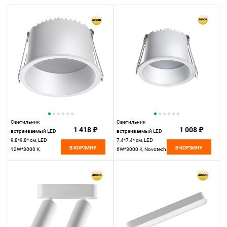
Светильник
Светильник
1 418 ₽
1 008 ₽
встраиваемый LED
встраиваемый LED
9,8*9,8* см, LED
7,4*7,4* см, LED
В КОРЗИНУ
В КОРЗИНУ
12W*3000 К,
6W*3000 К, Novotech
Novotech Spot Tran,
Spot Tran, белый,
белый, 359236, вр
359232, вр 6,3 см
8,8 см