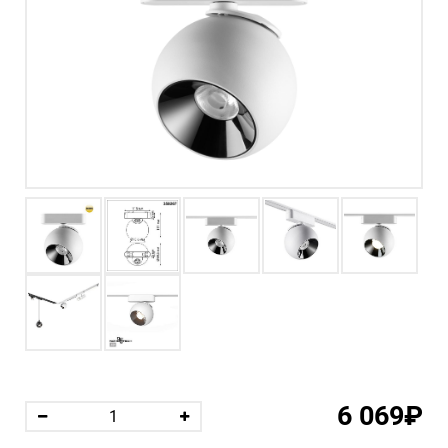
6 069₽