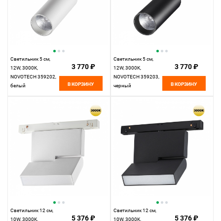
Светильник 5 см,
Светильник 5 см,
3 770 ₽
3 770 ₽
12W, 3000K,
12W, 3000K,
NOVOTECH 359202,
NOVOTECH 359203,
В КОРЗИНУ
В КОРЗИНУ
белый
черный
Светильник 12 см,
Светильник 12 см,
5 376 ₽
5 376 ₽
10W, 3000K,
10W, 3000K,