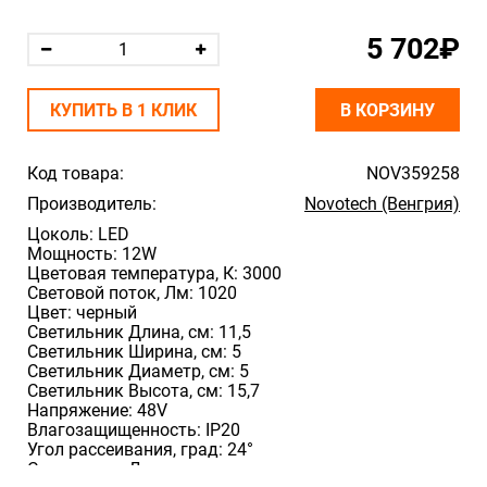
5 702₽
КУПИТЬ В 1 КЛИК
В КОРЗИНУ
Код товара:
NOV359258
Производитель:
Novotech (Венгрия)
Цоколь: LED
Мощность: 12W
Цветовая температура, К: 3000
Световой поток, Лм: 1020
Цвет: черный
Светильник Длина, cм: 11,5
Светильник Ширина, cм: 5
Светильник Диаметр, cм: 5
Светильник Высота, cм: 15,7
Напряжение: 48V
Влагозащищенность: IP20
Угол рассеивания, град: 24°
Светильник Диаметр врезного отверстия, мм: