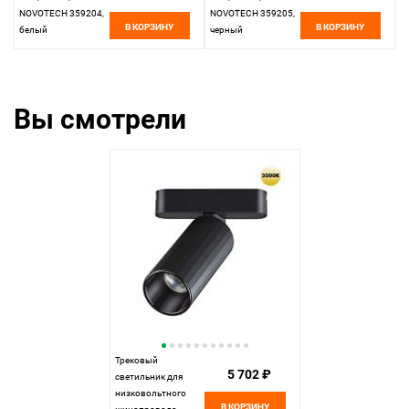
NOVOTECH 359204,
NOVOTECH 359205,
В КОРЗИНУ
В КОРЗИНУ
белый
черный
Вы смотрели
Трековый
5 702 ₽
светильник для
низковольтного
В КОРЗИНУ