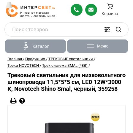
Корзина
Меню
Каталог
Главная
/
Продукция
/
ТРЕКОВЫЕ светильники
/
Треки NOVOTECH
/
Трек система SMAL (48В)
/
Трековый светильник для низковольтного
шинопровода 11,5*5*5 см, LED 12W*3000
К, Novotech Shino Smal, черный, 359258