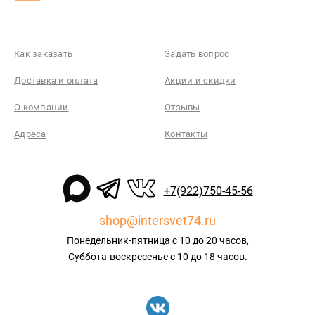
Как заказать
Задать вопрос
Доставка и оплата
Акции и скидки
О компании
Отзывы
Адреса
Контакты
+7(922)750-45-56
shop@intersvet74.ru
Понедельник-пятница с 10 до 20 часов,
Суббота-воскресенье с 10 до 18 часов.