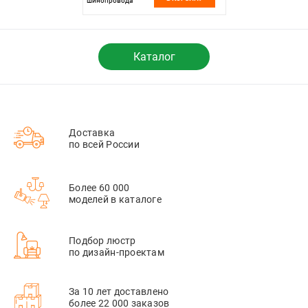
шинопровода
11,5*5*5 см, LED
12W*3000 К,
Novotech Shino Smal,
черный, 359258
Каталог
Доставка
по всей России
Более 60 000
моделей в каталоге
Подбор люстр
по дизайн-проектам
За 10 лет доставлено
более 22 000 заказов