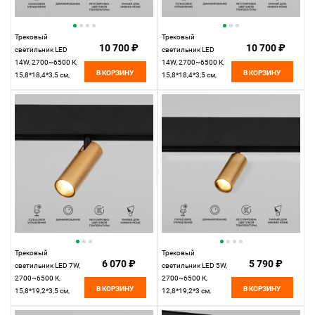
Трековый
Трековый
10 700 ₽
10 700 ₽
светильник LED
светильник LED
14W, 2700~6500 К,
14W, 2700~6500 К,
В КОРЗИНУ
В КОРЗИНУ
15,8*18,4*3,5 см,
15,8*18,4*3,5 см,
латунь,
черный,
Elektrostandard Slim
Elektrostandard Slim
Magnetic 85056/01
Magnetic 85056/01
Трековый
Трековый
6 070 ₽
5 790 ₽
светильник LED 7W,
светильник LED 5W,
2700~6500 К,
2700~6500 К,
В КОРЗИНУ
В КОРЗИНУ
15,8*19,2*3,5 см,
12,8*19,2*3 см,
латунь,
латунь,