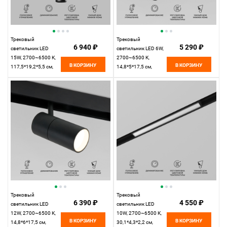
Трековый
Трековый
6 940 ₽
5 290 ₽
светильник LED
светильник LED 6W,
15W, 2700~6500 К,
2700~6500 К,
В КОРЗИНУ
В КОРЗИНУ
117,5*19,2*5,5 см,
14,8*5*17,5 см,
черный,
черный,
Elektrostandard Slim
Elektrostandard Slim
Magnetic 85073/01
Magnetic 85074/01
Трековый
Трековый
6 390 ₽
4 550 ₽
светильник LED
светильник LED
12W, 2700~6500 К,
10W, 2700~6500 К,
В КОРЗИНУ
В КОРЗИНУ
14,8*6*17,5 см,
30,1*4,3*2,2 см,