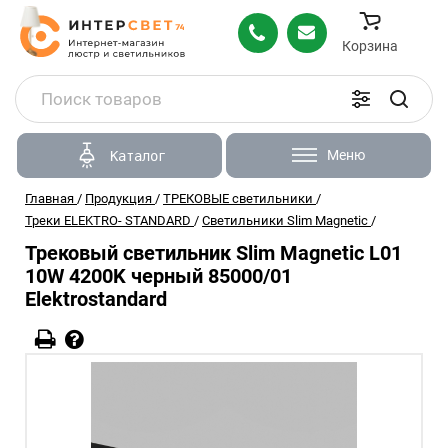
Корзина
Меню
Каталог
Главная
/
Продукция
/
ТРЕКОВЫЕ светильники
/
Треки ELEKTRO- STANDARD
/
Светильники Slim Magnetic
/
Трековый светильник Slim Magnetic L01
10W 4200K черный 85000/01
Elektrostandard