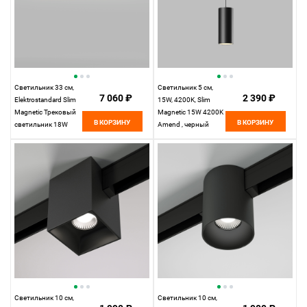
Светильник 33 см,
Светильник 5 см,
7 060 ₽
2 390 ₽
Elektrostandard Slim
15W, 4200K, Slim
Magnetic Трековый
Magnetic 15W 4200K
В КОРЗИНУ
В КОРЗИНУ
светильник 18W
Amend , черный
4200K Kos, черный
Светильник 10 см,
Светильник 10 см,