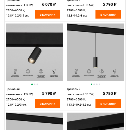
6 070 ₽
5 790 ₽
светильник LED 7W,
светильник LED 5W,
2700~6500 К,
2700~6500 К,
В КОРЗИНУ
В КОРЗИНУ
15,8*19,2*3,5 см,
12,8*19,2*3 см,
латунь,
латунь,
Elektrostandard Slim
Elektrostandard Slim
Magnetic 85070/01
Magnetic 85071/01
Трековый
Трековый
5 790 ₽
5 780 ₽
светильник LED 5W,
светильник LED 7W,
2700~6500 К,
2700~6500 К,
В КОРЗИНУ
В КОРЗИНУ
12,8*19,2*3 см,
113,5*19,2*3,5 см,
черный,
черный,
Elektrostandard Slim
Elektrostandard Slim
Magnetic 85071/01
Magnetic 85072/01