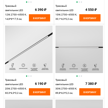
Трековый
Трековый
6 390 ₽
4 550 ₽
светильник LED
светильник LED
12W, 2700~6500 К,
10W, 2700~6500 К,
В КОРЗИНУ
В КОРЗИНУ
14,8*6*17,5 см,
30,1*4,3*2,2 см,
черный,
черный,
Elektrostandard Slim
Elektrostandard Slim
Magnetic 85075/01
Magnetic 85076/01
Трековый
Трековый
6 190 ₽
7 380 ₽
светильник LED
светильник LED
20W, 2700~6500 К,
30W, 2700~6500 К,
В КОРЗИНУ
В КОРЗИНУ
60,3*4,3*2,2 см,
89,8*4,3*2,2 см,
черный,
черный,
Elektrostandard Slim
Elektrostandard Slim
Magnetic 85077/01
Magnetic 85080/01