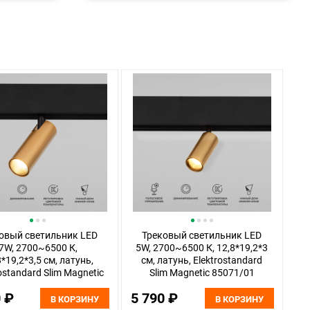
овый светильник LED
Трековый светильник LED
7W, 2700~6500 К,
5W, 2700~6500 К, 12,8*19,2*3
8*19,2*3,5 см, латунь,
см, латунь, Elektrostandard
ostandard Slim Magnetic
Slim Magnetic 85071/01
85070/01
0 ₽
5 790 ₽
В КОРЗИНУ
В КОРЗИНУ