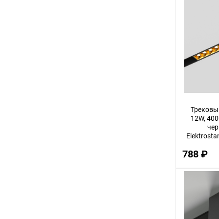
Трековы
12W, 4000
чер
Elektrosta
788 ₽