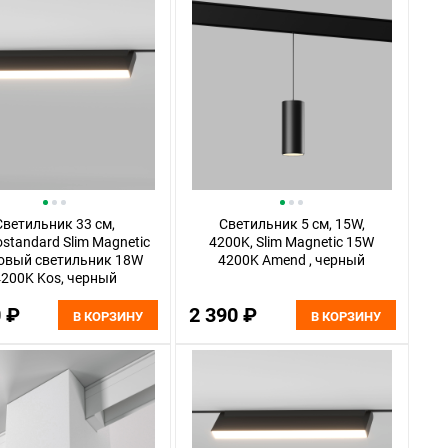
Светильник 33 см,
Светильник 5 см, 15W,
ostandard Slim Magnetic
4200K, Slim Magnetic 15W
овый светильник 18W
4200K Amend , черный
200K Kos, черный
0 ₽
2 390 ₽
В КОРЗИНУ
В КОРЗИНУ