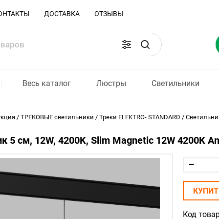
ОНТАКТЫ
ДОСТАВКА
ОТЗЫВЫ
Весь каталог
Люстры
Светильники
укция
/
ТРЕКОВЫЕ светильники
/
Треки ELEKTRO- STANDARD
/
Светильник
к 5 см, 12W, 4200K, Slim Magnetic 12W 4200K 
КУПИТ
Код товар