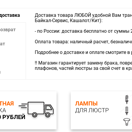
 доставка
Доставка товара ЛЮБОЙ удобной Вам тран
Байкал-Сервис, Кашалот/Кит):
возврат
- по России: доставка бесплатно от суммы 
Оплата товара: наличный расчет, безналичны
ат
Подробнее о доставке и оплате смотрите в
‼️ Магазин гарантирует замену брака, пов
плафонов, частей люстры за свой счет в к
и
ТНАЯ
ЛАМПЫ
КА
ДЛЯ ЛЮСТР
0 РУБЛЕЙ