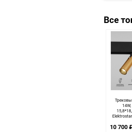
Все т
Трековы
14W,
15,8*18,
Elektrosta
10 700 