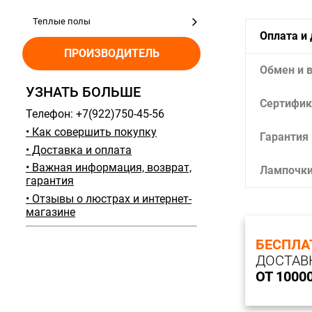
Теплые полы
Оплата и
ПРОИЗВОДИТЕЛЬ
Обмен и 
УЗНАТЬ БОЛЬШЕ
Сертифик
Телефон: +7(922)750-45-56
• Как совершить покупку
Гарантия
• Доставка и оплата
• Важная информация, возврат,
Лампочк
гарантия
• Отзывы о люстрах и интернет-
магазине
БЕСПЛА
ДОСТАВ
ОТ 1000