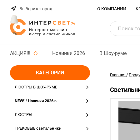
Выберите город
О КОМПАНИИ
К
АКЦИЯ!!!
Новинки 2026
В Шоу-руме
КАТЕГОРИИ
Главная
/
Прод
ЛЮСТРЫ В ШОУ-РУМЕ
Светильни
NEW!!! Новинки 2026 г.
ЛЮСТРЫ
ТРЕКОВЫЕ светильники