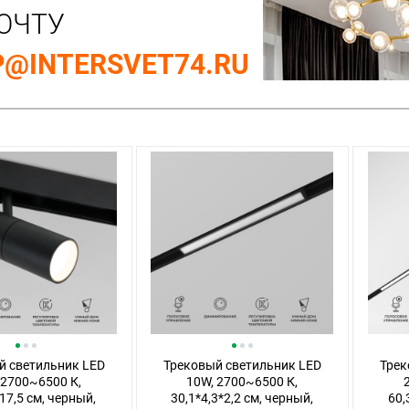
ОЧТУ
@INTERSVET74.RU
й светильник LED
Трековый светильник LED
Трек
 2700~6500 К,
10W, 2700~6500 К,
17,5 см, черный,
30,1*4,3*2,2 см, черный,
60,