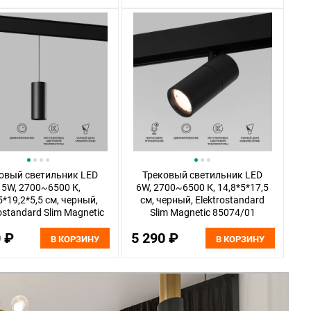
овый светильник LED
Трековый светильник LED
15W, 2700~6500 К,
6W, 2700~6500 К, 14,8*5*17,5
5*19,2*5,5 см, черный,
см, черный, Elektrostandard
ostandard Slim Magnetic
Slim Magnetic 85074/01
85073/01
0 ₽
5 290 ₽
В КОРЗИНУ
В КОРЗИНУ