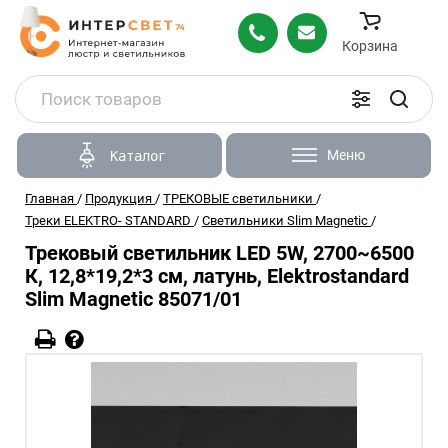
Корзина
Меню
Каталог
Главная
/
Продукция
/
ТРЕКОВЫЕ светильники
/
Треки ELEKTRO- STANDARD
/
Светильники Slim Magnetic
/
Трековый светильник LED 5W, 2700~6500
К, 12,8*19,2*3 см, латунь, Elektrostandard
Slim Magnetic 85071/01