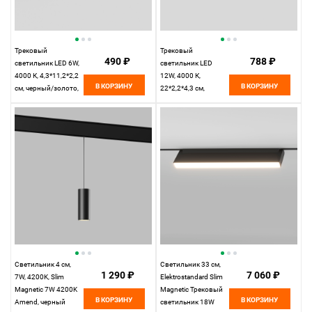
Трековый
Трековый
490 ₽
788 ₽
светильник LED 6W,
светильник LED
4000 К, 4,3*11,2*2,2
12W, 4000 К,
В КОРЗИНУ
В КОРЗИНУ
см, черный/золото,
22*2,2*4,3 см,
Elektrostandard Slim
черный/золото,
Magnetic 85101/01
Elektrostandard Slim
Magnetic 85103/01
Светильник 4 см,
Светильник 33 см,
1 290 ₽
7 060 ₽
7W, 4200K, Slim
Elektrostandard Slim
Magnetic 7W 4200K
Magnetic Трековый
В КОРЗИНУ
В КОРЗИНУ
Amend, черный
светильник 18W