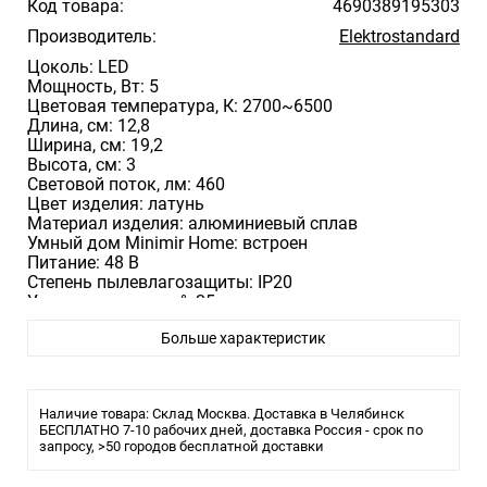
Код товара:
4690389195303
Производитель:
Elektrostandard
Цоколь: LED
Мощность, Вт: 5
Цветовая температура, К: 2700~6500
Длина, cм: 12,8
Ширина, см: 19,2
Высота, см: 3
Световой поток, лм: 460
Цвет изделия: латунь
Материал изделия: алюминиевый сплав
Умный дом Minimir Home: встроен
Питание: 48 В
Степень пылевлагозащиты: IP20
Угол рассеивания, °: 25
Размер монтажного отверстия, мм:
Больше характеристик
Наличие товара: Склад Москва. Доставка в Челябинск
БЕСПЛАТНО 7-10 рабочих дней, доставка Россия - срок по
запросу, >50 городов бесплатной доставки