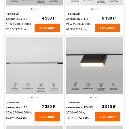
Трековый
Трековый
4 550 ₽
6 190 ₽
светильник LED
светильник LED
10W, 2700~6500 К,
20W, 2700~6500 К,
В КОРЗИНУ
В КОРЗИНУ
30,1*4,3*2,2 см,
60,3*4,3*2,2 см,
черный,
черный,
Elektrostandard Slim
Elektrostandard Slim
Magnetic 85076/01
Magnetic 85077/01
Трековый
Трековый
7 380 ₽
3 510 ₽
светильник LED
светильник LED 6W,
30W, 2700~6500 К,
2700~6500 К,
В КОРЗИНУ
В КОРЗИНУ
89,8*4,3*2,2 см,
10,1*11,7*2,3 см,
черный,
черный,
Elektrostandard Slim
Elektrostandard Slim