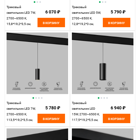
Трековый
Трековый
6 070 ₽
5 790 ₽
светильник LED 7W,
светильник LED 5W,
2700~6500 К,
2700~6500 К,
В КОРЗИНУ
В КОРЗИНУ
15,8*19,2*3,5 см,
12,8*19,2*3 см,
латунь,
черный,
Elektrostandard Slim
Elektrostandard Slim
Magnetic 85070/01
Magnetic 85071/01
Трековый
Трековый
5 780 ₽
6 940 ₽
светильник LED 7W,
светильник LED
2700~6500 К,
15W, 2700~6500 К,
В КОРЗИНУ
В КОРЗИНУ
113,5*19,2*3,5 см,
117,5*19,2*5,5 см,
черный,
черный,
Elektrostandard Slim
Elektrostandard Slim
Magnetic 85072/01
Magnetic 85073/01