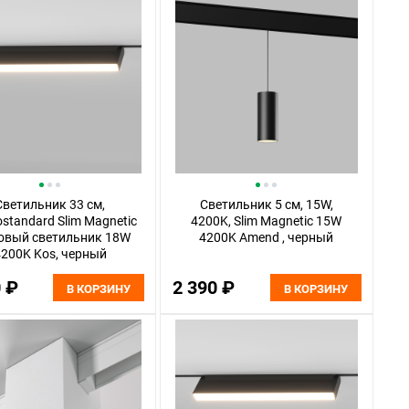
Светильник 33 см,
Светильник 5 см, 15W,
ostandard Slim Magnetic
4200K, Slim Magnetic 15W
овый светильник 18W
4200K Amend , черный
200K Kos, черный
0 ₽
2 390 ₽
В КОРЗИНУ
В КОРЗИНУ