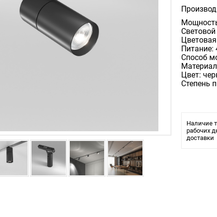
Производ
Мощность,
Световой 
Цветовая 
Питание: 
Способ м
Материал
Цвет: че
Степень 
Наличие т
рабочих д
доставки