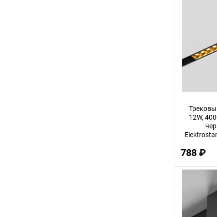
Трековы
12W, 4000
чер
Elektrosta
788 ₽