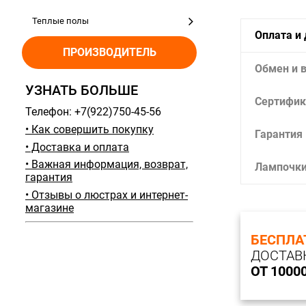
Теплые полы
Оплата и
ПРОИЗВОДИТЕЛЬ
Обмен и 
УЗНАТЬ БОЛЬШЕ
Сертифик
Телефон: +7(922)750-45-56
• Как совершить покупку
Гарантия
• Доставка и оплата
• Важная информация, возврат,
Лампочк
гарантия
• Отзывы о люстрах и интернет-
магазине
БЕСПЛА
ДОСТАВ
ОТ 1000