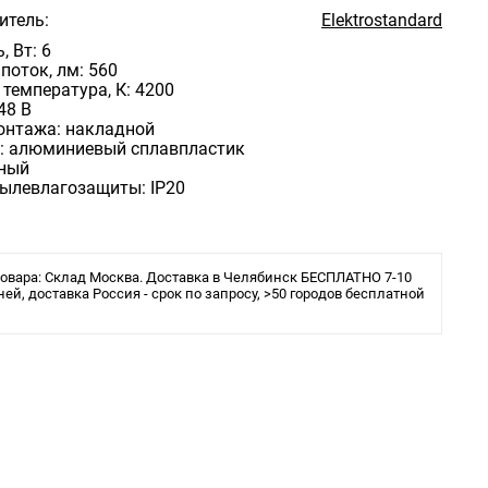
итель:
Elektrostandard
 Вт: 6
поток, лм: 560
температура, К: 4200
48 В
онтажа: накладной
: алюминиевый сплавпластик
рный
пылевлагозащиты: IP20
овара: Склад Москва. Доставка в Челябинск БЕСПЛАТНО 7-10
ней, доставка Россия - срок по запросу, >50 городов бесплатной