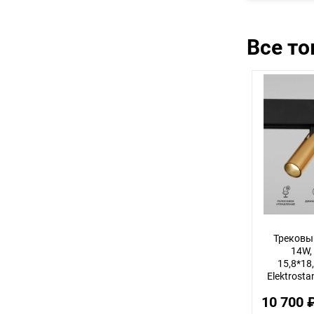
Все т
Трековы
14W,
15,8*18,
Elektrosta
10 700 