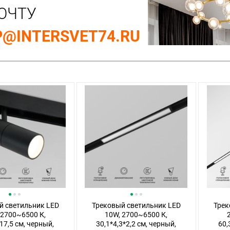
ОЧТУ
@INTERSVET74.RU
й светильник LED
Трековый светильник LED
Трек
 2700~6500 К,
10W, 2700~6500 К,
17,5 см, черный,
30,1*4,3*2,2 см, черный,
60,