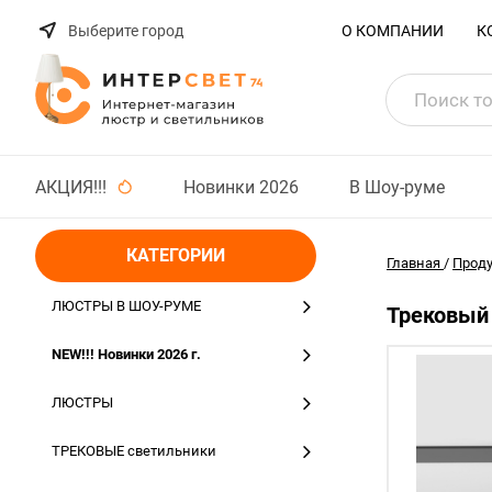
Выберите город
О КОМПАНИИ
К
АКЦИЯ!!!
Новинки 2026
В Шоу-руме
КАТЕГОРИИ
Главная
/
Прод
ЛЮСТРЫ В ШОУ-РУМЕ
Трековый 
NEW!!! Новинки 2026 г.
ЛЮСТРЫ
ТРЕКОВЫЕ светильники