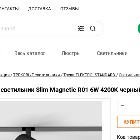
ОНТАКТЫ
ДОСТАВКА
ОТЗЫВЫ
Весь каталог
Люстры
Светильники
укция
/
ТРЕКОВЫЕ светильники
/
Треки ELEKTRO- STANDARD
/
Светильник
светильник Slim Magnetic R01 6W 4200K черный
КУПИТ
Код товар