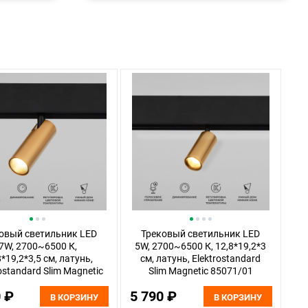
овый светильник LED
Трековый светильник LED
7W, 2700~6500 К,
5W, 2700~6500 К, 12,8*19,2*3
8*19,2*3,5 см, латунь,
см, латунь, Elektrostandard
ostandard Slim Magnetic
Slim Magnetic 85071/01
85070/01
0 ₽
5 790 ₽
В КОРЗИНУ
В КОРЗИНУ