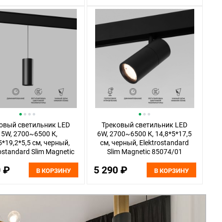
овый светильник LED
Трековый светильник LED
15W, 2700~6500 К,
6W, 2700~6500 К, 14,8*5*17,5
5*19,2*5,5 см, черный,
см, черный, Elektrostandard
ostandard Slim Magnetic
Slim Magnetic 85074/01
85073/01
0 ₽
5 290 ₽
В КОРЗИНУ
В КОРЗИНУ