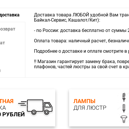
 доставка
Доставка товара ЛЮБОЙ удобной Вам тран
Байкал-Сервис, Кашалот/Кит):
возврат
- по России: доставка бесплатно от суммы 
Оплата товара: наличный расчет, безналичны
ат
Подробнее о доставке и оплате смотрите в
‼️ Магазин гарантирует замену брака, пов
плафонов, частей люстры за свой счет в к
и
ТНАЯ
ЛАМПЫ
КА
ДЛЯ ЛЮСТР
0 РУБЛЕЙ