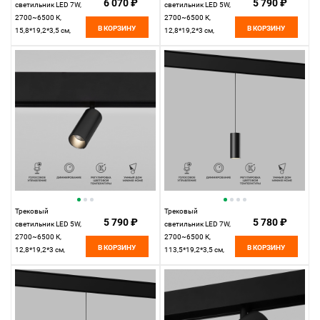
6 070 ₽
5 790 ₽
светильник LED 7W,
светильник LED 5W,
2700~6500 К,
2700~6500 К,
В КОРЗИНУ
В КОРЗИНУ
15,8*19,2*3,5 см,
12,8*19,2*3 см,
латунь,
латунь,
Elektrostandard Slim
Elektrostandard Slim
Magnetic 85070/01
Magnetic 85071/01
Трековый
Трековый
5 790 ₽
5 780 ₽
светильник LED 5W,
светильник LED 7W,
2700~6500 К,
2700~6500 К,
В КОРЗИНУ
В КОРЗИНУ
12,8*19,2*3 см,
113,5*19,2*3,5 см,
черный,
черный,
Elektrostandard Slim
Elektrostandard Slim
Magnetic 85071/01
Magnetic 85072/01