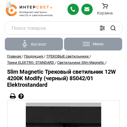
Корзина
Меню
Каталог
Главная
/
Продукция
/
ТРЕКОВЫЕ светильники
/
Треки ELEKTRO- STANDARD
/
Светильники Slim Magnetic
/
Slim Magnetic Трековый светильник 12W
4200K Modify (черный) 85042/01
Elektrostandard