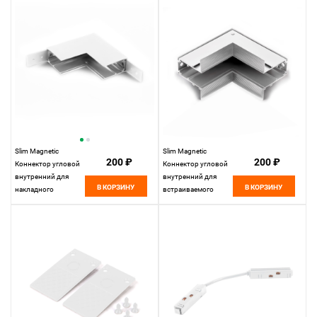
Elektrostandard
Slim Magnetic
Slim Magnetic
200 ₽
200 ₽
Коннектор угловой
Коннектор угловой
внутренний для
внутренний для
В КОРЗИНУ
В КОРЗИНУ
накладного
встраиваемого
шинопровода
шинопровода
белый 85091/00
белый 85093/00
85091/00
85093/00
Elektrostandard
Elektrostandard