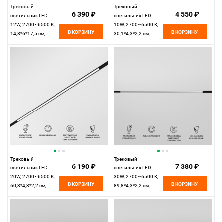
Трековый
Трековый
6 390 ₽
4 550 ₽
светильник LED
светильник LED
12W, 2700~6500 К,
10W, 2700~6500 К,
В КОРЗИНУ
В КОРЗИНУ
14,8*6*17,5 см,
30,1*4,3*2,2 см,
черный,
черный,
Elektrostandard Slim
Elektrostandard Slim
Magnetic 85075/01
Magnetic 85076/01
Трековый
Трековый
6 190 ₽
7 380 ₽
светильник LED
светильник LED
20W, 2700~6500 К,
30W, 2700~6500 К,
В КОРЗИНУ
В КОРЗИНУ
60,3*4,3*2,2 см,
89,8*4,3*2,2 см,
черный,
черный,
Elektrostandard Slim
Elektrostandard Slim
Magnetic 85077/01
Magnetic 85080/01