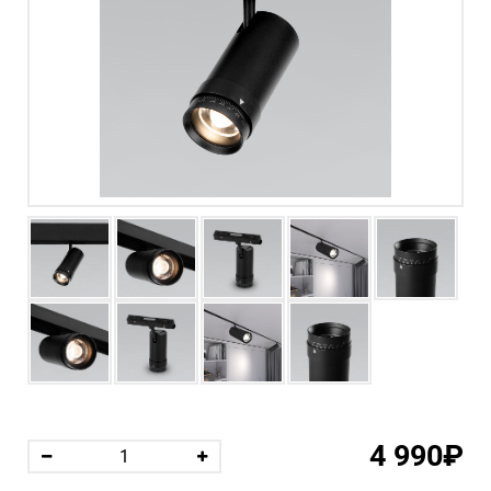
4 990₽