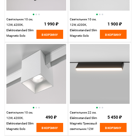
Светильник 10 см,
Светильник 10 см,
1 990 ₽
1 900 ₽
12W, 4200K,
12W, 4200K,
Elektrostandard Slim
Elektrostandard Slim
В КОРЗИНУ
В КОРЗИНУ
Magnetic Solo
Magnetic Solo
85055/01, черный
85054/01, белый
Светильник 10 см,
Светильник 22 см,
490 ₽
5 450 ₽
12W, 4200K,
Elektrostandard Slim
Elektrostandard Slim
Magnetic Трековый
В КОРЗИНУ
В КОРЗИНУ
Magnetic Solo
светильник 12W
(белый) 85055/01,
4200K Kos, черный