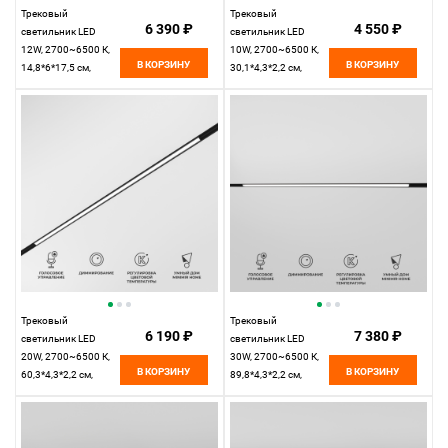
Трековый
Трековый
6 390 ₽
4 550 ₽
светильник LED
светильник LED
12W, 2700~6500 К,
10W, 2700~6500 К,
В КОРЗИНУ
В КОРЗИНУ
14,8*6*17,5 см,
30,1*4,3*2,2 см,
черный,
черный,
Elektrostandard Slim
Elektrostandard Slim
Magnetic 85075/01
Magnetic 85076/01
Трековый
Трековый
6 190 ₽
7 380 ₽
светильник LED
светильник LED
20W, 2700~6500 К,
30W, 2700~6500 К,
В КОРЗИНУ
В КОРЗИНУ
60,3*4,3*2,2 см,
89,8*4,3*2,2 см,
черный,
черный,
Elektrostandard Slim
Elektrostandard Slim
Magnetic 85077/01
Magnetic 85080/01