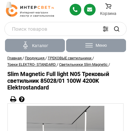
Корзина
Меню
Каталог
Главная
/
Продукция
/
ТРЕКОВЫЕ светильники
/
Треки ELEKTRO- STANDARD
/
Светильники Slim Magnetic
/
Slim Magnetic Full light N05 Трековый
светильник 85028/01 100W 4200K
Elektrostandard