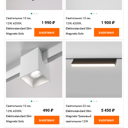
Светильник 10 см,
Светильник 10 см,
1 990 ₽
1 900 ₽
12W, 4200K,
12W, 4200K,
Elektrostandard Slim
Elektrostandard Slim
В КОРЗИНУ
В КОРЗИНУ
Magnetic Solo
Magnetic Solo
85055/01, черный
85054/01, белый
Светильник 10 см,
Светильник 22 см,
490 ₽
5 450 ₽
12W, 4200K,
Elektrostandard Slim
Elektrostandard Slim
Magnetic Трековый
В КОРЗИНУ
В КОРЗИНУ
Magnetic Solo
светильник 12W
(белый) 85055/01,
4200K Kos, черный