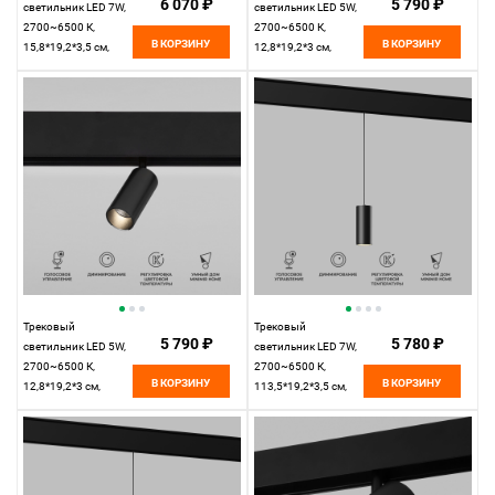
6 070 ₽
5 790 ₽
светильник LED 7W,
светильник LED 5W,
2700~6500 К,
2700~6500 К,
В КОРЗИНУ
В КОРЗИНУ
15,8*19,2*3,5 см,
12,8*19,2*3 см,
латунь,
латунь,
Elektrostandard Slim
Elektrostandard Slim
Magnetic 85070/01
Magnetic 85071/01
Трековый
Трековый
5 790 ₽
5 780 ₽
светильник LED 5W,
светильник LED 7W,
2700~6500 К,
2700~6500 К,
В КОРЗИНУ
В КОРЗИНУ
12,8*19,2*3 см,
113,5*19,2*3,5 см,
черный,
черный,
Elektrostandard Slim
Elektrostandard Slim
Magnetic 85071/01
Magnetic 85072/01