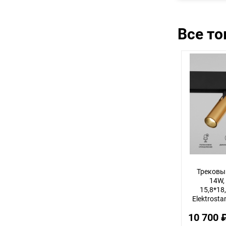
Все т
Трековы
14W,
15,8*18,
Elektrosta
10 700 