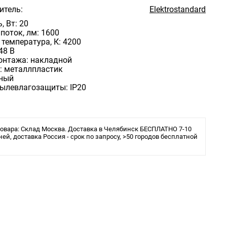
итель:
Elektrostandard
 Вт: 20
поток, лм: 1600
температура, К: 4200
48 В
онтажа: накладной
: металлпластик
рный
пылевлагозащиты: IP20
овара: Склад Москва. Доставка в Челябинск БЕСПЛАТНО 7-10
ней, доставка Россия - срок по запросу, >50 городов бесплатной