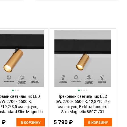
овый светильник LED
Трековый светильник LED
7W, 2700~6500 К,
5W, 2700~6500 К, 12,8*19,2*3
8*19,2*3,5 см, латунь,
см, латунь, Elektrostandard
ostandard Slim Magnetic
Slim Magnetic 85071/01
85070/01
0 ₽
5 790 ₽
В КОРЗИНУ
В КОРЗИНУ