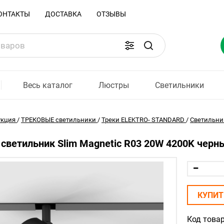
ОНТАКТЫ
ДОСТАВКА
ОТЗЫВЫ
Весь каталог
Люстры
Светильники
укция
/
ТРЕКОВЫЕ светильники
/
Треки ELEKTRO- STANDARD
/
Светильник
светильник Slim Magnetic R03 20W 4200K черны
КУПИТ
Код товар