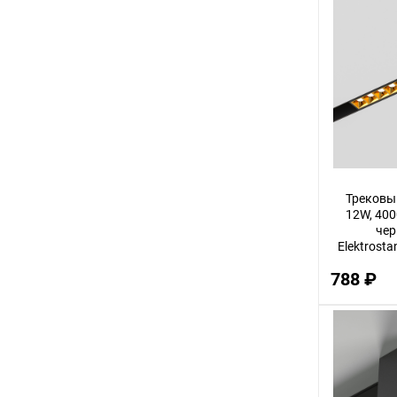
Трековы
12W, 4000
чер
Elektrosta
788 ₽