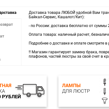
 доставка
Доставка товара ЛЮБОЙ удобной Вам тран
Байкал-Сервис, Кашалот/Кит):
возврат
- по России: доставка бесплатно от суммы 
Оплата товара: наличный расчет, безналичны
ат
Подробнее о доставке и оплате смотрите в
‼️ Магазин гарантирует замену брака, пов
плафонов, частей люстры за свой счет в к
и
ТНАЯ
ЛАМПЫ
КА
ДЛЯ ЛЮСТР
0 РУБЛЕЙ