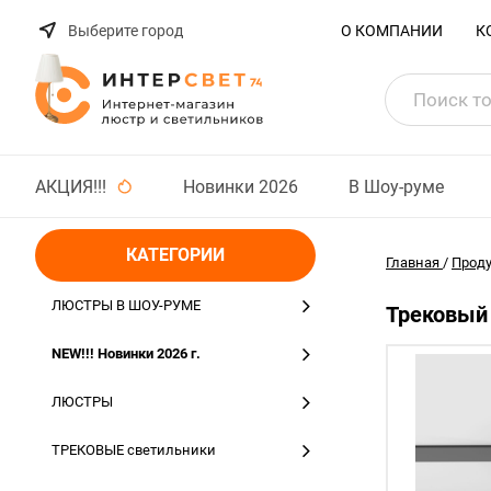
Выберите город
О КОМПАНИИ
К
АКЦИЯ!!!
Новинки 2026
В Шоу-руме
КАТЕГОРИИ
Главная
/
Прод
ЛЮСТРЫ В ШОУ-РУМЕ
Трековый 
NEW!!! Новинки 2026 г.
ЛЮСТРЫ
ТРЕКОВЫЕ светильники