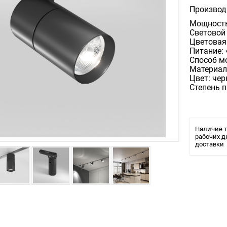
Производ
Мощность,
Световой 
Цветовая 
Питание: 
Способ м
Материал
Цвет: че
Степень 
Наличие т
рабочих д
доставки