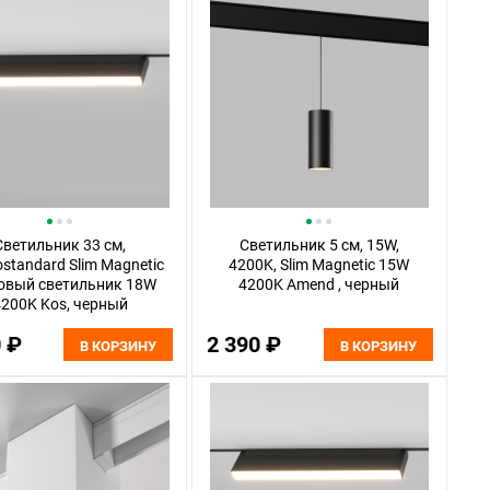
Светильник 33 см,
Светильник 5 см, 15W,
ostandard Slim Magnetic
4200K, Slim Magnetic 15W
овый светильник 18W
4200K Amend , черный
200K Kos, черный
0 ₽
2 390 ₽
В КОРЗИНУ
В КОРЗИНУ