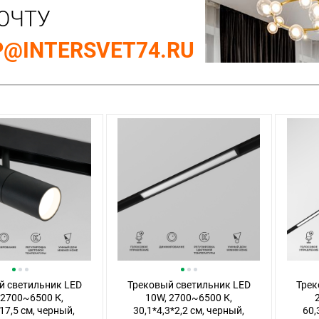
ОЧТУ
@INTERSVET74.RU
й светильник LED
Трековый светильник LED
Трек
 2700~6500 К,
10W, 2700~6500 К,
17,5 см, черный,
30,1*4,3*2,2 см, черный,
60,