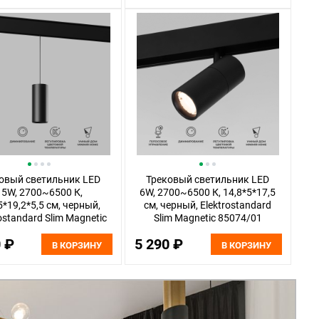
овый светильник LED
Трековый светильник LED
15W, 2700~6500 К,
6W, 2700~6500 К, 14,8*5*17,5
5*19,2*5,5 см, черный,
см, черный, Elektrostandard
ostandard Slim Magnetic
Slim Magnetic 85074/01
85073/01
0 ₽
5 290 ₽
В КОРЗИНУ
В КОРЗИНУ