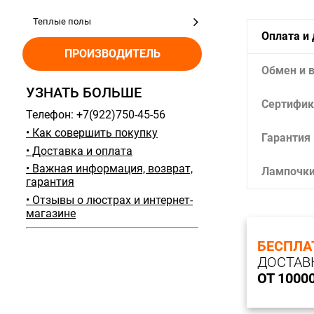
Теплые полы
Оплата и
ПРОИЗВОДИТЕЛЬ
Обмен и 
УЗНАТЬ БОЛЬШЕ
Сертифик
Телефон: +7(922)750-45-56
• Как совершить покупку
Гарантия
• Доставка и оплата
• Важная информация, возврат,
Лампочк
гарантия
• Отзывы о люстрах и интернет-
магазине
БЕСПЛА
ДОСТАВ
ОТ 1000