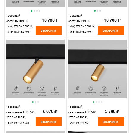
Трековый
Трековый
10 700 ₽
10 700 ₽
светильник LED
светильник LED
14W, 2700~6500 К,
14W, 2700~6500 К,
В КОРЗИНУ
В КОРЗИНУ
15,8*18,4*3,5 см,
15,8*18,4*3,5 см,
латунь,
черный,
Elektrostandard Slim
Elektrostandard Slim
Magnetic 85056/01
Magnetic 85056/01
Трековый
Трековый
6 070 ₽
5 790 ₽
светильник LED 7W,
светильник LED 5W,
2700~6500 К,
2700~6500 К,
В КОРЗИНУ
В КОРЗИНУ
15,8*19,2*3,5 см,
12,8*19,2*3 см,
латунь,
латунь,