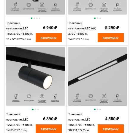
Трековый
Трековый
6 940 ₽
5 290 ₽
светильник LED
светильник LED 6W,
15W, 2700~6500 К,
2700~6500 К,
В КОРЗИНУ
В КОРЗИНУ
117,5*19,2*5,5 см,
14,8*5*17,5 см,
черный,
черный,
Elektrostandard Slim
Elektrostandard Slim
Magnetic 85073/01
Magnetic 85074/01
Трековый
Трековый
6 390 ₽
4 550 ₽
светильник LED
светильник LED
12W, 2700~6500 К,
10W, 2700~6500 К,
В КОРЗИНУ
В КОРЗИНУ
14,8*6*17,5 см,
30,1*4,3*2,2 см,