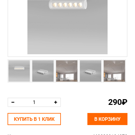
290₽
КУПИТЬ В 1 КЛИК
В КОРЗИНУ