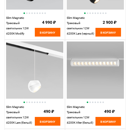
Slim Magnetic
Slim Magnetic
4 990 ₽
2 900 ₽
Трековый
Трековый
светильник 12W
светильник 12W
В КОРЗИНУ
В КОРЗИНУ
4200K Modify
4200K Lars (черный)
(черный) 85042/01
85033/01
Elektrostandard
Elektrostandard
Slim Magnetic
Slim Magnetic
490 ₽
490 ₽
Трековый
Трековый
светильник 12W
светильник 12W
В КОРЗИНУ
В КОРЗИНУ
4200K Lars (белый)
4200K Alter (белый)
85033/01
85049/01 85049/01