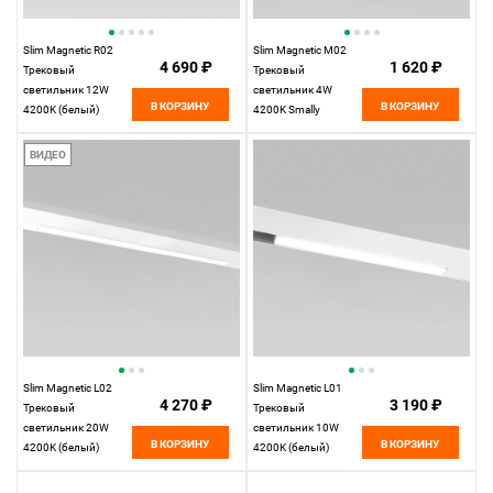
Slim Magnetic R02
Slim Magnetic M02
4 690 ₽
1 620 ₽
Трековый
Трековый
светильник 12W
светильник 4W
В КОРЗИНУ
В КОРЗИНУ
4200K (белый)
4200K Smally
85012/01 85012/01
(черный) 85510/01
Elektrostandard
Elektrostandard
ВИДЕО
Slim Magnetic L02
Slim Magnetic L01
4 270 ₽
3 190 ₽
Трековый
Трековый
светильник 20W
светильник 10W
В КОРЗИНУ
В КОРЗИНУ
4200K (белый)
4200K (белый)
85002/01 85002/01
85000/01 85000/01
Elektrostandard
Elektrostandard