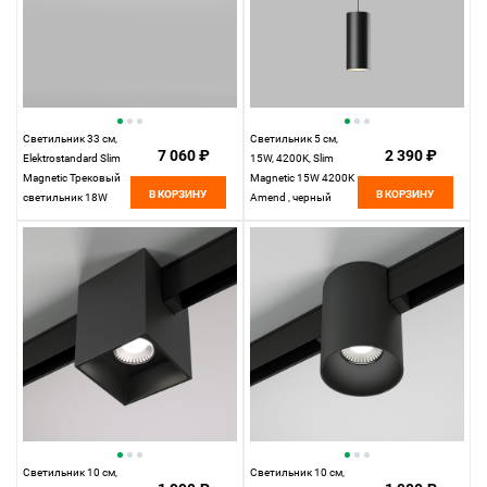
Светильник 33 см,
Светильник 5 см,
7 060 ₽
2 390 ₽
Elektrostandard Slim
15W, 4200K, Slim
Magnetic Трековый
Magnetic 15W 4200K
В КОРЗИНУ
В КОРЗИНУ
светильник 18W
Amend , черный
4200K Kos, черный
Светильник 10 см,
Светильник 10 см,