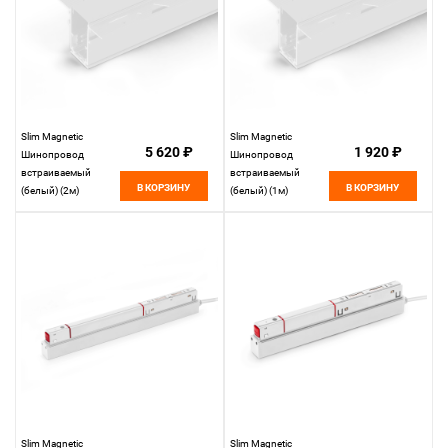
Slim Magnetic
Slim Magnetic
5 620 ₽
1 920 ₽
Шинопровод
Шинопровод
встраиваемый
встраиваемый
В КОРЗИНУ
В КОРЗИНУ
(белый) (2м)
(белый) (1м)
85087/00
85086/00
Elektrostandard
Elektrostandard
Slim Magnetic
Slim Magnetic