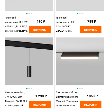
Трековый
Трековый
490 ₽
788 ₽
светильник LED 6W,
светильник LED
4000 К, 4,3*11,2*2,2
12W, 4000 К,
В КОРЗИНУ
В КОРЗИНУ
см, черный/золото,
22*2,2*4,3 см,
Elektrostandard Slim
черный/золото,
Magnetic 85101/01
Elektrostandard Slim
Magnetic 85103/01
Светильник 4 см,
Светильник 33 см,
1 290 ₽
7 060 ₽
7W, 4200K, Slim
Elektrostandard Slim
Magnetic 7W 4200K
Magnetic Трековый
В КОРЗИНУ
В КОРЗИНУ
Amend, черный
светильник 18W