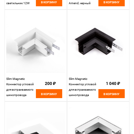
В КОРЗИНУ
В КОРЗИНУ
светильник 12W
Amend, черный
4200K Kos, черный
Slim Magnetic
Slim Magnetic
200 ₽
1 040 ₽
Коннектор угловой
Коннектор угловой
для встраиваемого
для встраиваемого
В КОРЗИНУ
В КОРЗИНУ
шинопровода
шинопровода
белый 85092/11
85092/11
Elektrostandard
Elektrostandard