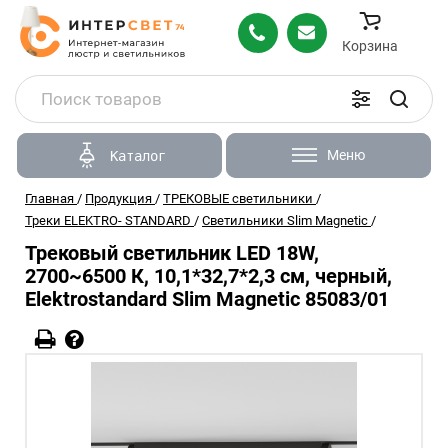
Корзина
Меню
Каталог
Главная
/
Продукция
/
ТРЕКОВЫЕ светильники
/
Треки ELEKTRO- STANDARD
/
Светильники Slim Magnetic
/
Трековый светильник LED 18W,
2700~6500 К, 10,1*32,7*2,3 см, черный,
Elektrostandard Slim Magnetic 85083/01