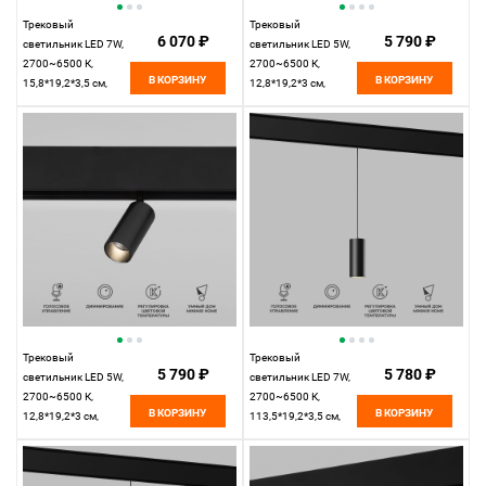
Трековый
Трековый
6 070 ₽
5 790 ₽
светильник LED 7W,
светильник LED 5W,
2700~6500 К,
2700~6500 К,
В КОРЗИНУ
В КОРЗИНУ
15,8*19,2*3,5 см,
12,8*19,2*3 см,
латунь,
латунь,
Elektrostandard Slim
Elektrostandard Slim
Magnetic 85070/01
Magnetic 85071/01
Трековый
Трековый
5 790 ₽
5 780 ₽
светильник LED 5W,
светильник LED 7W,
2700~6500 К,
2700~6500 К,
В КОРЗИНУ
В КОРЗИНУ
12,8*19,2*3 см,
113,5*19,2*3,5 см,
черный,
черный,
Elektrostandard Slim
Elektrostandard Slim
Magnetic 85071/01
Magnetic 85072/01