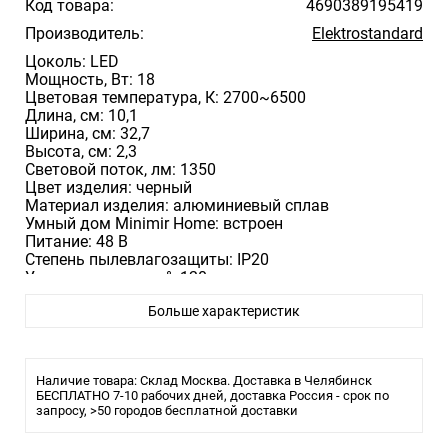
Код товара:
4690389195419
Производитель:
Elektrostandard
Цоколь: LED
Мощность, Вт: 18
Цветовая температура, К: 2700~6500
Длина, cм: 10,1
Ширина, см: 32,7
Высота, см: 2,3
Световой поток, лм: 1350
Цвет изделия: черный
Материал изделия: алюминиевый сплав
Умный дом Minimir Home: встроен
Питание: 48 В
Степень пылевлагозащиты: IP20
Угол рассеивания, °: 120
Размер монтажного отверстия, мм:
Больше характеристик
Наличие товара: Склад Москва. Доставка в Челябинск
БЕСПЛАТНО 7-10 рабочих дней, доставка Россия - срок по
запросу, >50 городов бесплатной доставки