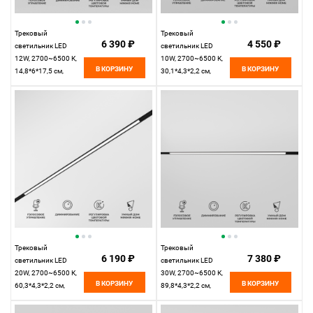
Трековый
Трековый
6 390 ₽
4 550 ₽
светильник LED
светильник LED
12W, 2700~6500 К,
10W, 2700~6500 К,
В КОРЗИНУ
В КОРЗИНУ
14,8*6*17,5 см,
30,1*4,3*2,2 см,
черный,
черный,
Elektrostandard Slim
Elektrostandard Slim
Magnetic 85075/01
Magnetic 85076/01
Трековый
Трековый
6 190 ₽
7 380 ₽
светильник LED
светильник LED
20W, 2700~6500 К,
30W, 2700~6500 К,
В КОРЗИНУ
В КОРЗИНУ
60,3*4,3*2,2 см,
89,8*4,3*2,2 см,
черный,
черный,
Elektrostandard Slim
Elektrostandard Slim