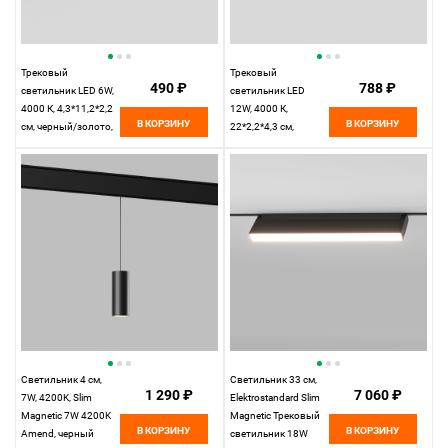
Трековый
Трековый
490 ₽
788 ₽
светильник LED 6W,
светильник LED
4000 К, 4,3*11,2*2,2
12W, 4000 К,
В КОРЗИНУ
В КОРЗИНУ
см, черный/золото,
22*2,2*4,3 см,
Elektrostandard Slim
черный/золото,
Magnetic 85101/01
Elektrostandard Slim
Magnetic 85103/01
Светильник 4 см,
Светильник 33 см,
1 290 ₽
7 060 ₽
7W, 4200K, Slim
Elektrostandard Slim
Magnetic 7W 4200K
Magnetic Трековый
В КОРЗИНУ
В КОРЗИНУ
Amend, черный
светильник 18W