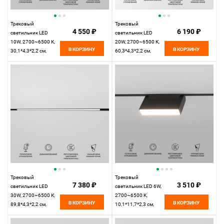
Трековый
Трековый
4 550 ₽
6 190 ₽
светильник LED
светильник LED
10W, 2700~6500 К,
20W, 2700~6500 К,
В КОРЗИНУ
В КОРЗИНУ
30,1*4,3*2,2 см,
60,3*4,3*2,2 см,
черный,
черный,
Elektrostandard Slim
Elektrostandard Slim
Magnetic 85076/01
Magnetic 85077/01
Трековый
Трековый
7 380 ₽
3 510 ₽
светильник LED
светильник LED 6W,
30W, 2700~6500 К,
2700~6500 К,
В КОРЗИНУ
В КОРЗИНУ
89,8*4,3*2,2 см,
10,1*11,7*2,3 см,
черный,
черный,
Elektrostandard Slim
Elektrostandard Slim