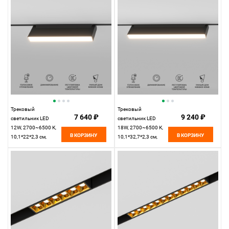
Magnetic 85080/01
Magnetic 85081/01
Трековый
Трековый
7 640 ₽
9 240 ₽
светильник LED
светильник LED
12W, 2700~6500 К,
18W, 2700~6500 К,
В КОРЗИНУ
В КОРЗИНУ
10,1*22*2,3 см,
10,1*32,7*2,3 см,
черный,
черный,
Elektrostandard Slim
Elektrostandard Slim
Magnetic 85082/01
Magnetic 85083/01