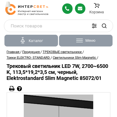
Корзина
Меню
Каталог
Главная
/
Продукция
/
ТРЕКОВЫЕ светильники
/
Треки ELEKTRO- STANDARD
/
Светильники Slim Magnetic
/
Трековый светильник LED 7W, 2700~6500
К, 113,5*19,2*3,5 см, черный,
Elektrostandard Slim Magnetic 85072/01