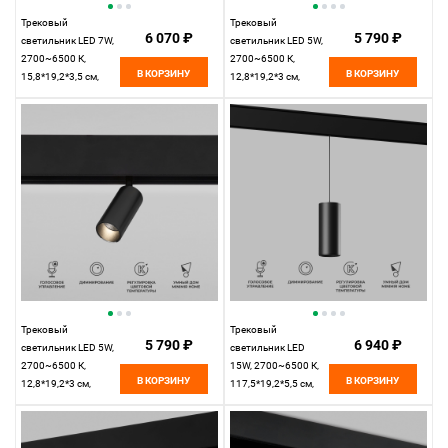
Трековый
Трековый
6 070 ₽
5 790 ₽
светильник LED 7W,
светильник LED 5W,
2700~6500 К,
2700~6500 К,
В КОРЗИНУ
В КОРЗИНУ
15,8*19,2*3,5 см,
12,8*19,2*3 см,
латунь,
латунь,
Elektrostandard Slim
Elektrostandard Slim
Magnetic 85070/01
Magnetic 85071/01
Трековый
Трековый
5 790 ₽
6 940 ₽
светильник LED 5W,
светильник LED
2700~6500 К,
15W, 2700~6500 К,
В КОРЗИНУ
В КОРЗИНУ
12,8*19,2*3 см,
117,5*19,2*5,5 см,
черный,
черный,
Elektrostandard Slim
Elektrostandard Slim
Magnetic 85071/01
Magnetic 85073/01