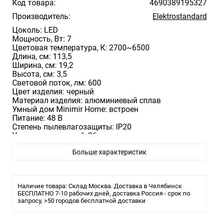
Код товара:
4690389195327
Производитель:
Elektrostandard
Цоколь: LED
Мощность, Вт: 7
Цветовая температура, К: 2700~6500
Длина, cм: 113,5
Ширина, см: 19,2
Высота, см: 3,5
Световой поток, лм: 600
Цвет изделия: черный
Материал изделия: алюминиевый сплав
Умный дом Minimir Home: встроен
Питание: 48 В
Степень пылевлагозащиты: IP20
Угол рассеивания, °: 36
Размер монтажного отверстия, мм:
Больше характеристик
Наличие товара: Склад Москва. Доставка в Челябинск
БЕСПЛАТНО 7-10 рабочих дней, доставка Россия - срок по
запросу, >50 городов бесплатной доставки