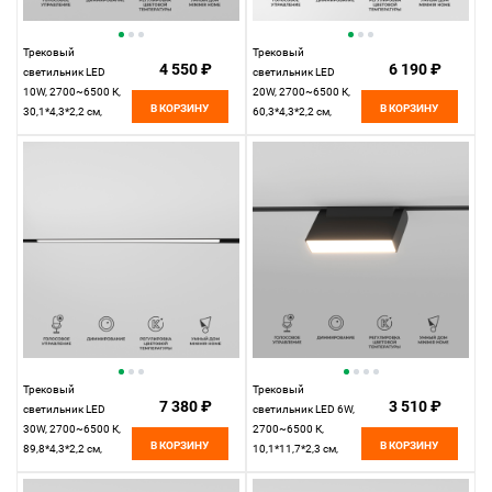
Трековый
Трековый
4 550 ₽
6 190 ₽
светильник LED
светильник LED
10W, 2700~6500 К,
20W, 2700~6500 К,
В КОРЗИНУ
В КОРЗИНУ
30,1*4,3*2,2 см,
60,3*4,3*2,2 см,
черный,
черный,
Elektrostandard Slim
Elektrostandard Slim
Magnetic 85076/01
Magnetic 85077/01
Трековый
Трековый
7 380 ₽
3 510 ₽
светильник LED
светильник LED 6W,
30W, 2700~6500 К,
2700~6500 К,
В КОРЗИНУ
В КОРЗИНУ
89,8*4,3*2,2 см,
10,1*11,7*2,3 см,
черный,
черный,
Elektrostandard Slim
Elektrostandard Slim