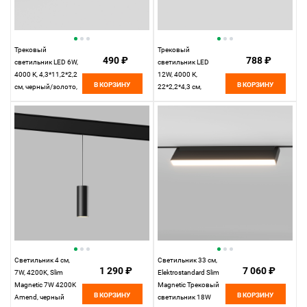
Трековый
Трековый
490 ₽
788 ₽
светильник LED 6W,
светильник LED
4000 К, 4,3*11,2*2,2
12W, 4000 К,
В КОРЗИНУ
В КОРЗИНУ
см, черный/золото,
22*2,2*4,3 см,
Elektrostandard Slim
черный/золото,
Magnetic 85101/01
Elektrostandard Slim
Magnetic 85103/01
Светильник 4 см,
Светильник 33 см,
1 290 ₽
7 060 ₽
7W, 4200K, Slim
Elektrostandard Slim
Magnetic 7W 4200K
Magnetic Трековый
В КОРЗИНУ
В КОРЗИНУ
Amend, черный
светильник 18W