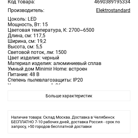
Код товара:
4690389195334
Производитель:
Elektrostandard
Цоколь: LED
Мощность, Вт: 15
Цветовая температура, К: 2700~6500
Длина, cм: 117,5
Ширина, см: 19,2
Высота, см: 5,5
Световой поток, лм: 1500
Цвет изделия: черный
Материал изделия: алюминиевый сплав
Умный дом Minimir Home: встроен
Питание: 48 В
Степень пылевлагозащиты: IP20
Угол рассеивания, °: 36
Размер монтажного отверстия, мм:
Больше характеристик
Наличие товара: Склад Москва. Доставка в Челябинск
БЕСПЛАТНО 7-10 рабочих дней, доставка Россия - срок по
запросу, >50 городов бесплатной доставки