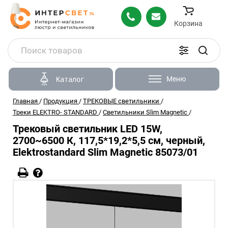
Корзина
Меню
Каталог
Главная
/
Продукция
/
ТРЕКОВЫЕ светильники
/
Треки ELEKTRO- STANDARD
/
Светильники Slim Magnetic
/
Трековый светильник LED 15W,
2700~6500 К, 117,5*19,2*5,5 см, черный,
Elektrostandard Slim Magnetic 85073/01