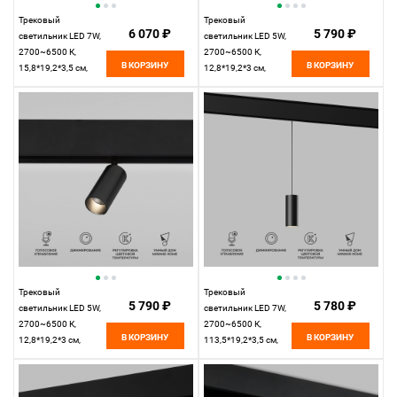
Трековый
Трековый
6 070 ₽
5 790 ₽
светильник LED 7W,
светильник LED 5W,
2700~6500 К,
2700~6500 К,
В КОРЗИНУ
В КОРЗИНУ
15,8*19,2*3,5 см,
12,8*19,2*3 см,
латунь,
латунь,
Elektrostandard Slim
Elektrostandard Slim
Magnetic 85070/01
Magnetic 85071/01
Трековый
Трековый
5 790 ₽
5 780 ₽
светильник LED 5W,
светильник LED 7W,
2700~6500 К,
2700~6500 К,
В КОРЗИНУ
В КОРЗИНУ
12,8*19,2*3 см,
113,5*19,2*3,5 см,
черный,
черный,
Elektrostandard Slim
Elektrostandard Slim
Magnetic 85071/01
Magnetic 85072/01